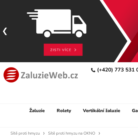
(+420) 773 531
Žaluzie
Rolety
Vertikální žaluzie
Ga
Sítě proti hmyzu
Sítě proti hmyzu na OKNO