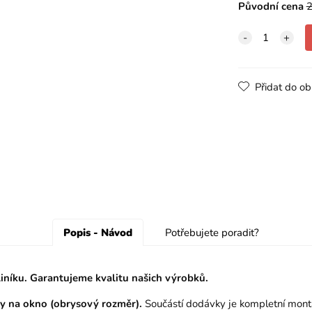
Původní cena
2
Přidat do ob
Popis - Návod
Potřebujete poradit?
liníku. Garantujeme kvalitu našich výrobků.
ky na okno (obrysový rozměr).
Součástí dodávky je kompletní montá