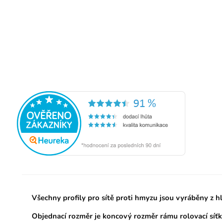
Všechny profily pro sítě proti hmyzu jsou vyráběny z h
Objednací rozměr je koncový rozměr rámu rolovací síť