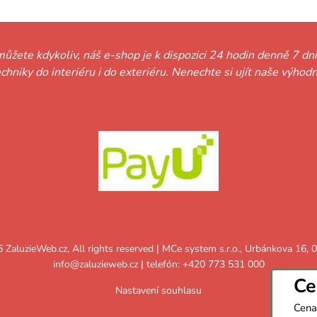
můžete kdykoliv, náš e-shop je k dispozici 24 hodin denně 7 dní
techniky do interiéru i do exteriéru. Nenechte si ujít naše vý
ZaluzieWeb.cz, All rights reserved | MCe system s.r.o., Urbánkova 16,
info@zaluzieweb.cz
| telefón: +420 773 531 000
Ce
Nastavení souhlasu
Cena