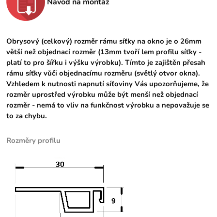
Návod na montáž
Obrysový (celkový) rozměr rámu síťky na okno je o 26mm
větší než objednací rozměr (13mm tvoří lem profilu síťky -
platí to pro šířku i výšku výrobku). Tímto je zajištěn přesah
rámu síťky vůči objednacímu rozměru (světlý otvor okna).
Vzhledem k nutnosti napnutí síťoviny Vás upozorňujeme, že
rozměr uprostřed výrobku může být menší než objednací
rozměr - nemá to vliv na funkčnost výrobku a nepovažuje se
to za chybu.
Rozměry profilu