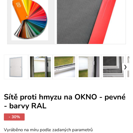
Sítě proti hmyzu na OKNO - pevné
- barvy RAL
- 30%
Vyráběno na míru podle zadaných parametrů