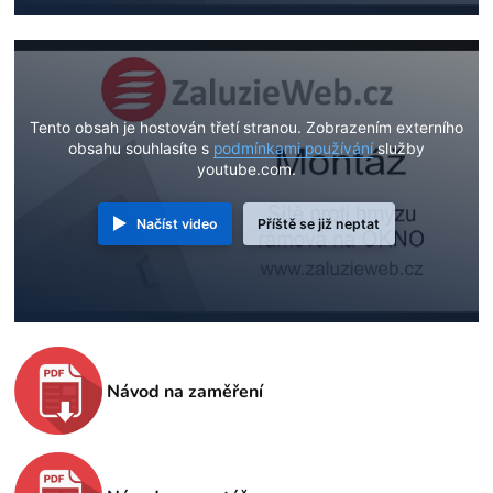
Tento obsah je hostován třetí stranou. Zobrazením externího
obsahu souhlasíte s
podmínkami používání
služby
youtube.com.
Načíst video
Příště se již neptat
Návod na zaměření