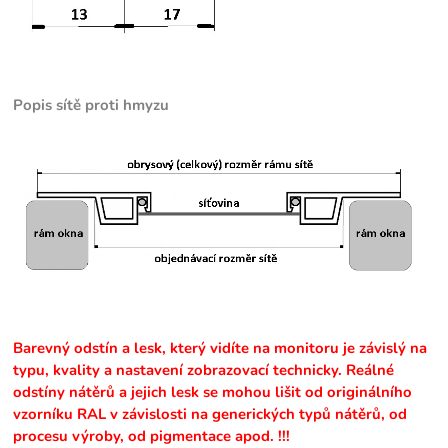
Popis sítě proti hmyzu
Barevný odstín a lesk, který vidíte na monitoru je závislý na
typu, kvality a nastavení zobrazovací technicky. Reálné
odstíny nátěrů a jejich lesk se mohou lišit od originálního
vzorníku RAL v závislosti na generických typů nátěrů, od
procesu výroby, od pigmentace apod. !!!