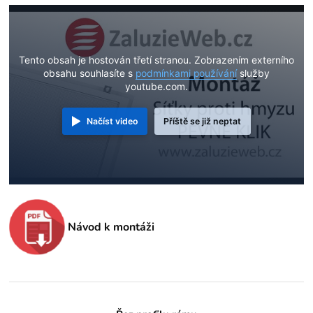
Tento obsah je hostován třetí stranou. Zobrazením externího
obsahu souhlasíte s
podmínkami používání
služby
youtube.com.
Načíst video
Příště se již neptat
Návod k montáži