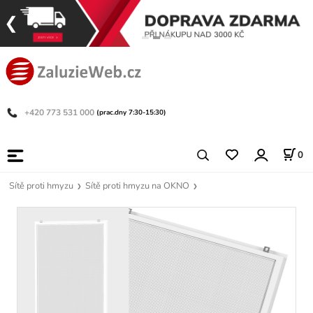
+420 773 531 000
(prac.dny 7:30-15:30)
0
Sítě proti hmyzu
Sítě proti hmyzu na OKNO