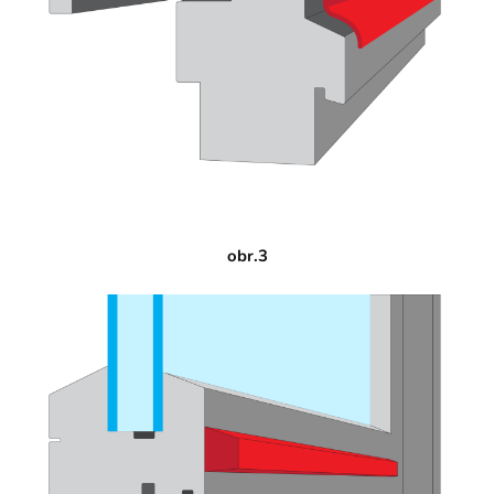
obr.3