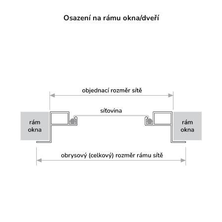
Osazení na rámu okna/dveří