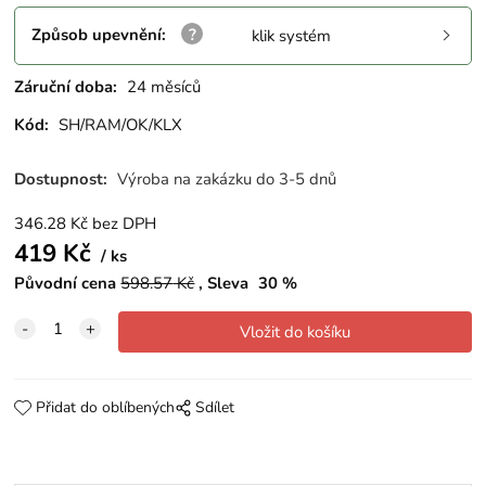
Způsob upevnění
:
klik systém
Záruční doba:
24 měsíců
Kód:
SH/RAM/OK/KLX
Dostupnost:
Výroba na zakázku do 3-5 dnů
346.28
Kč
bez DPH
419
Kč
ks
Původní cena
598.57
Kč
Sleva
30
%
Přidat do oblíbených
Sdílet