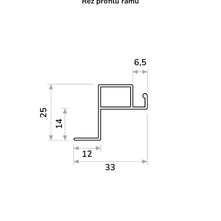
Řez profilu rámu