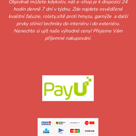
Objednat můžete kdykoliv, náš e-shop je k dispozici 24
hodin denně 7 dní v týdnu. Zde najdete osvědčené
kvalitní žaluzie, rolety,sítě proti hmyzu, garnýže a další
prvky stínicí techniky do interiéru i do exteriéru.
Nenechte si ujít naše výhodné ceny! Přejeme Vám
příjemné nakupování.