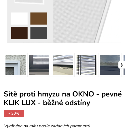
Sítě proti hmyzu na OKNO - pevné
KLIK LUX - běžné odstíny
- 30%
Vyráběno na míru podle zadaných parametrů