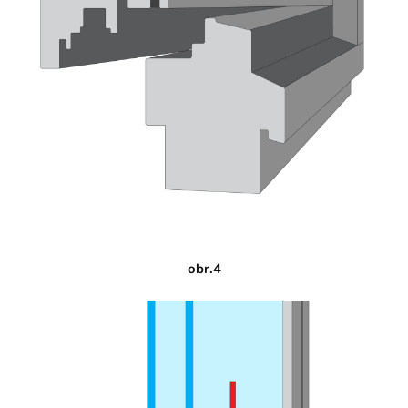
obr.4