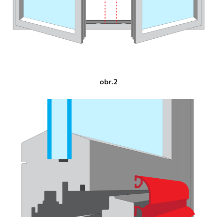
obr.2