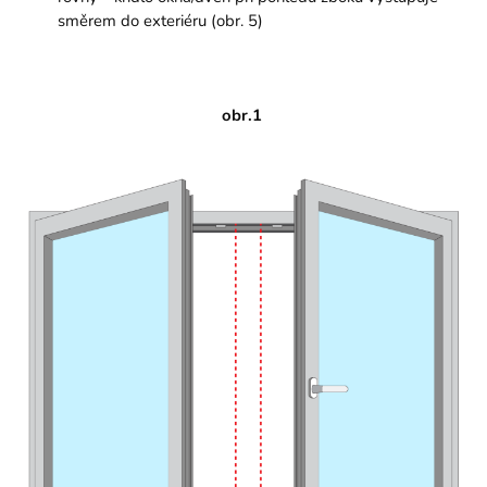
směrem do exteriéru (obr. 5)
obr.1