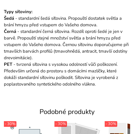
Typy síťoviny:
Šedá
- standardní šedá síťovina. Propouští dostatek světla a
brání hmyzu před vstupem do Vašeho domova.
Černá
- standardní černá síťovina. Rozdíl oproti šedé je jen v
barvě. Propouští stejné množství světla a brání hmyzu před
vstupem do Vašeho domova. Černou síťovinu doporučujeme při
tmavších barvách profilů (tmavohnědá, antracit, tmavší odstíny
drevoimitácie).
PET
- tvrzená síťovina s vysokou odolností vůči poškození.
Především určená do prostoru s domácími mazlíčky, které
dokáži standardní síťovinu poškodit. Síťovina je vyrobená z
poplastovaného syntetického odolného vlákna.
Podobné produkty
- 30%
- 30%
- 30%