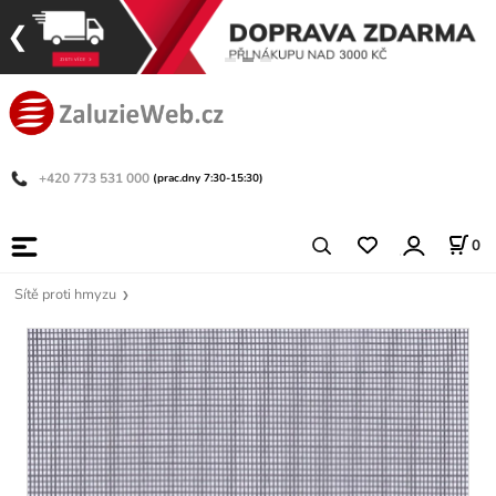
+420 773 531 000
(prac.dny 7:30-15:30)
0
Sítě proti hmyzu