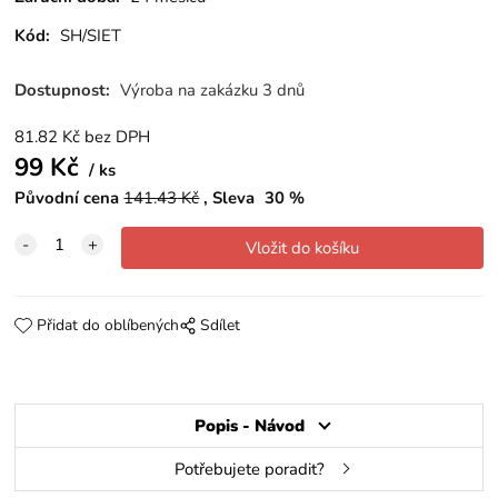
Kód:
SH/SIET
Dostupnost:
Výroba na zakázku 3 dnů
81.82
Kč
bez DPH
99
Kč
ks
Původní cena
141.43
Kč
Sleva
30
%
Přidat do oblíbených
Sdílet
Popis - Návod
Potřebujete poradit?