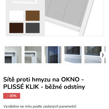
Sítě proti hmyzu na OKNO -
PLISSÉ KLIK - běžné odstíny
- 30%
Vyráběno na míru podle zadaných parametrů