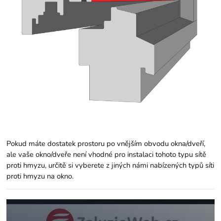
Pokud máte dostatek prostoru po vnějším obvodu okna/dveří,
ale vaše okno/dveře není vhodné pro instalaci tohoto typu sítě
proti hmyzu, určitě si vyberete z jiných námi nabízených
typů síti
proti hmyzu na okno.