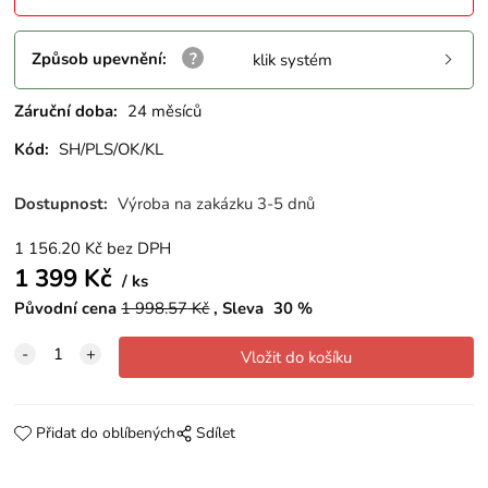
Způsob upevnění
:
klik systém
Záruční doba:
24 měsíců
Kód:
SH/PLS/OK/KL
Dostupnost:
Výroba na zakázku 3-5 dnů
1 156.20
Kč
bez DPH
1 399
Kč
ks
Původní cena
1 998.57
Kč
Sleva
30
%
Přidat do oblíbených
Sdílet