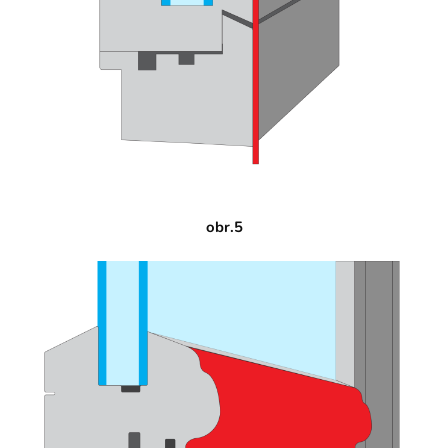
obr.5