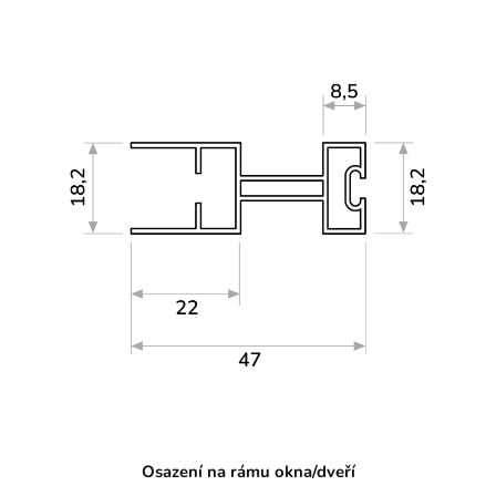
Osazení na rámu okna/dveří