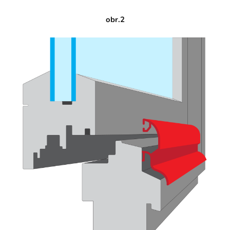
obr.2