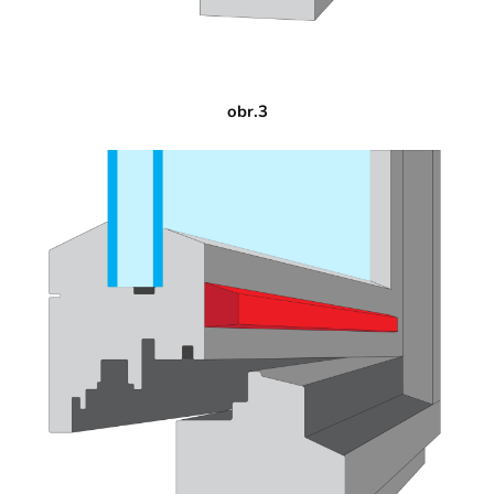
obr.3