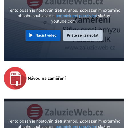
Tento obsah je hostován třetí stranou. Zobrazením externího
obsahu souhlasíte s
podmínkami používání
služby
youtube.com.
Načíst video
Příště se již neptat
Návod na zaměření
Tento obsah je hostován třetí stranou. Zobrazením externího
obsahu souhlasíte s
podmínkami používání
služby