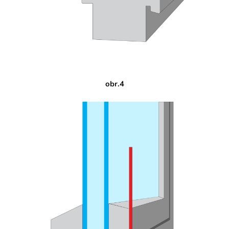
obr.4