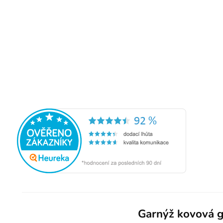
Garnýž kovová g