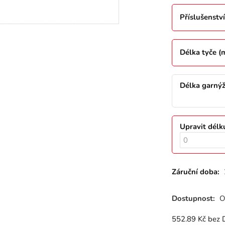
Příslušenství
Délka tyče 
Délka garný
Upravit délk
Záruční doba:
Dostupnost:
O
552.89
Kč
bez 