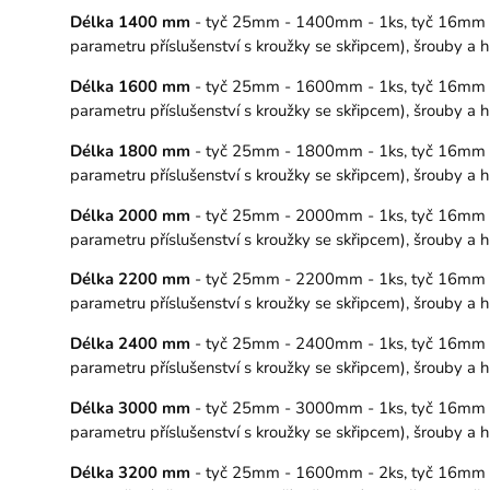
Délka 1400 mm
- tyč 25mm - 1400mm - 1ks, tyč 16mm - 1
parametru příslušenství s kroužky se skřipcem), šrouby a
Délka 1600 mm
- tyč 25mm - 1600mm - 1ks, tyč 16mm - 1
parametru příslušenství s kroužky se skřipcem), šrouby a
Délka 1800 mm
- tyč 25mm - 1800mm - 1ks, tyč 16mm - 1
parametru příslušenství s kroužky se skřipcem), šrouby a
Délka 2000 mm
- tyč 25mm - 2000mm - 1ks, tyč 16mm - 2
parametru příslušenství s kroužky se skřipcem), šrouby a
Délka 2200 mm
- tyč 25mm - 2200mm - 1ks, tyč 16mm - 2
parametru příslušenství s kroužky se skřipcem), šrouby a
Délka 2400 mm
- tyč 25mm - 2400mm - 1ks, tyč 16mm - 2
parametru příslušenství s kroužky se skřipcem), šrouby a
Délka 3000 mm
- tyč 25mm - 3000mm - 1ks, tyč 16mm - 3
parametru příslušenství s kroužky se skřipcem), šrouby a
Délka 3200 mm
- tyč 25mm - 1600mm - 2ks, tyč 16mm - 16