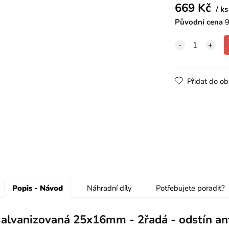
669
Kč
ks
Původní cena
9
Přidat do ob
Popis - Návod
Náhradní díly
Potřebujete poradit?
alvanizovaná 25x16mm - 2řadá - odstín ant