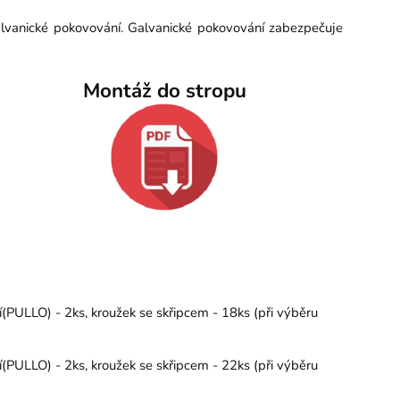
alvanické pokovování. Galvanické pokovování zabezpečuje
Montáž do stropu
PULLO) - 2ks, kroužek se skřipcem - 18ks (při výběru
PULLO) - 2ks, kroužek se skřipcem - 22ks (při výběru