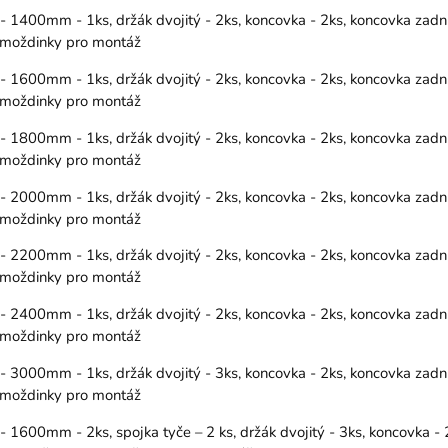
400mm - 1ks, držák dvojitý - 2ks, koncovka - 2ks, koncovka zadní(
 hmoždinky pro montáž
600mm - 1ks, držák dvojitý - 2ks, koncovka - 2ks, koncovka zadní(
 hmoždinky pro montáž
800mm - 1ks, držák dvojitý - 2ks, koncovka - 2ks, koncovka zadní(
 hmoždinky pro montáž
000mm - 1ks, držák dvojitý - 2ks, koncovka - 2ks, koncovka zadní(
 hmoždinky pro montáž
200mm - 1ks, držák dvojitý - 2ks, koncovka - 2ks, koncovka zadní(
 hmoždinky pro montáž
400mm - 1ks, držák dvojitý - 2ks, koncovka - 2ks, koncovka zadní(
 hmoždinky pro montáž
000mm - 1ks, držák dvojitý - 3ks, koncovka - 2ks, koncovka zadní(
 hmoždinky pro montáž
00mm - 2ks, spojka tyče – 2 ks, držák dvojitý - 3ks, koncovka - 2