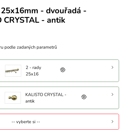
 25x16mm - dvouřadá -
 CRYSTAL - antik
ru podle zadaných parametrů
2 - rady
25x16
KALISTO CRYSTAL -
antik
-- vyberte si --