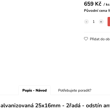
659
Kč
ks
Původní cena
9
Přidat do ob
Popis - Návod
Potřebujete poradit?
alvanizovaná 25x16mm - 2řadá - odstín ant