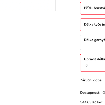
Příslušenství
Délka tyče 
Délka garný
Upravit délk
Záruční doba:
Dostupnost:
O
544.63
Kč
bez 