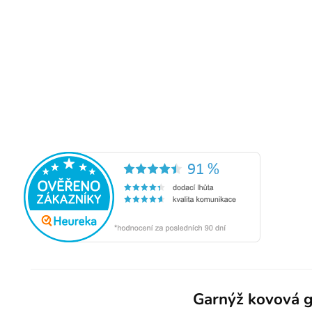
Garnýž kovová g