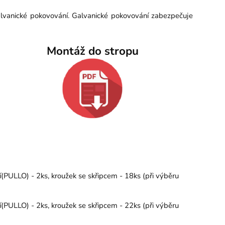
alvanické pokovování. Galvanické pokovování zabezpečuje
Montáž do stropu
PULLO) - 2ks, kroužek se skřipcem - 18ks (při výběru
PULLO) - 2ks, kroužek se skřipcem - 22ks (při výběru