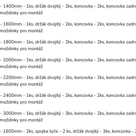
400mm - 1ks, držák dvojitý - 2ks, koncovka - 2ks, koncovka zadní(
 hmoždinky pro montáž
600mm - 1ks, držák dvojitý - 2ks, koncovka - 2ks, koncovka zadní(
 hmoždinky pro montáž
800mm - 1ks, držák dvojitý - 2ks, koncovka - 2ks, koncovka zadní(
 hmoždinky pro montáž
000mm - 1ks, držák dvojitý - 2ks, koncovka - 2ks, koncovka zadní(
 hmoždinky pro montáž
200mm - 1ks, držák dvojitý - 2ks, koncovka - 2ks, koncovka zadní(
 hmoždinky pro montáž
400mm - 1ks, držák dvojitý - 2ks, koncovka - 2ks, koncovka zadní(
 hmoždinky pro montáž
000mm - 1ks, držák dvojitý - 3ks, koncovka - 2ks, koncovka zadní(
 hmoždinky pro montáž
00mm - 2ks, spojka tyče – 2 ks, držák dvojitý - 3ks, koncovka - 2