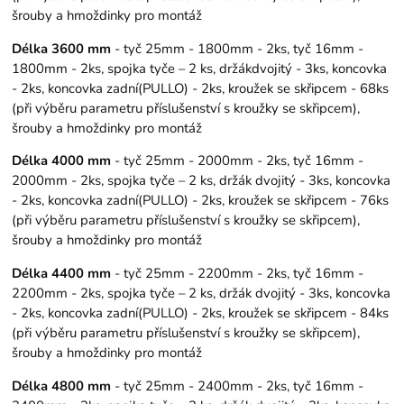
šrouby a hmoždinky pro montáž
Délka 3600 mm
- tyč 25mm - 1800mm - 2ks, tyč 16mm -
1800mm - 2ks, spojka tyče – 2 ks, držákdvojitý - 3ks, koncovka
- 2ks, koncovka zadní(PULLO) - 2ks, kroužek se skřipcem - 68ks
(při výběru parametru příslušenství s kroužky se skřipcem),
šrouby a hmoždinky pro montáž
Délka 4000 mm
- tyč 25mm - 2000mm - 2ks, tyč 16mm -
2000mm - 2ks, spojka tyče – 2 ks, držák dvojitý - 3ks, koncovka
- 2ks, koncovka zadní(PULLO) - 2ks, kroužek se skřipcem - 76ks
(při výběru parametru příslušenství s kroužky se skřipcem),
šrouby a hmoždinky pro montáž
Délka 4400 mm
- tyč 25mm - 2200mm - 2ks, tyč 16mm -
2200mm - 2ks, spojka tyče – 2 ks, držák dvojitý - 3ks, koncovka
- 2ks, koncovka zadní(PULLO) - 2ks, kroužek se skřipcem - 84ks
(při výběru parametru příslušenství s kroužky se skřipcem),
šrouby a hmoždinky pro montáž
Délka 4800 mm
- tyč 25mm - 2400mm - 2ks, tyč 16mm -