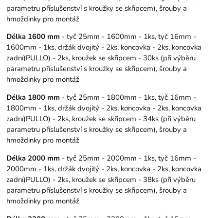
parametru příslušenství s kroužky se skřipcem), šrouby a
hmoždinky pro montáž
Délka 1600 mm
- tyč 25mm - 1600mm - 1ks, tyč 16mm -
1600mm - 1ks, držák dvojitý - 2ks, koncovka - 2ks, koncovka
zadní(PULLO) - 2ks, kroužek se skřipcem - 30ks (při výběru
parametru příslušenství s kroužky se skřipcem), šrouby a
hmoždinky pro montáž
Délka 1800 mm
- tyč 25mm - 1800mm - 1ks, tyč 16mm -
1800mm - 1ks, držák dvojitý - 2ks, koncovka - 2ks, koncovka
zadní(PULLO) - 2ks, kroužek se skřipcem - 34ks (při výběru
parametru příslušenství s kroužky se skřipcem), šrouby a
hmoždinky pro montáž
Délka 2000 mm
- tyč 25mm - 2000mm - 1ks, tyč 16mm -
2000mm - 1ks, držák dvojitý - 2ks, koncovka - 2ks, koncovka
zadní(PULLO) - 2ks, kroužek se skřipcem - 38ks (při výběru
parametru příslušenství s kroužky se skřipcem), šrouby a
hmoždinky pro montáž