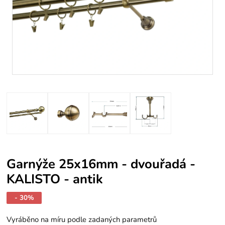
Garnýže 25x16mm - dvouřadá -
KALISTO - antik
- 30%
Vyráběno na míru podle zadaných parametrů