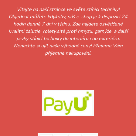
Vítejte na naší stránce ve světe stínici techniky!
Objednat můžete kdykoliv, náš e-shop je k dispozici 24
hodin denně 7 dní v týdnu. Zde najdete osvědčené
kvalitní žaluzie, rolety,sítě proti hmyzu, garnýže a další
prvky stínicí techniky do interiéru i do exteriéru.
Nenechte si ujít naše výhodné ceny! Přejeme Vám
příjemné nakupování.