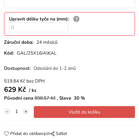
Upravit délku tyče na (mm)
:
Záruční doba:
24 měsíců
Kód:
GAL/25X16/A\KAL
Dostupnost:
Odeslání do 1-2 dnů
519.84
Kč
bez DPH
629
Kč
ks
Původní cena
898.57
Kč
Sleva
30
%
Přidat do oblíbených
Sdílet