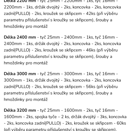
Délka 2200 mm
- tyč 25mm - 2200mm - 1ks, tyč 16mm -
2200mm - 1ks, držák dvojitý - 2ks, koncovka - 2ks, koncovka
zadní(PULLO) - 2ks, kroužek se skřipcem - 42ks (při výběru
parametru příslušenství s kroužky se skřipcem), šrouby a
hmoždinky pro montáž
Délka 2400 mm
- tyč 25mm - 2400mm - 1ks, tyč 16mm -
2400mm - 1ks, držák dvojitý - 2ks, koncovka - 2ks, koncovka
zadní(PULLO) - 2ks, kroužek se skřipcem - 46ks (při výběru
parametru příslušenství s kroužky se skřipcem), šrouby a
hmoždinky pro montáž
Délka 3000 mm
- tyč 25mm - 3000mm - 1ks, tyč 16mm -
3000mm - 1ks, držák dvojitý - 3ks, koncovka - 2ks, koncovka
zadní(PULLO) - 2ks, kroužek se skřipcem - 56ks (při výběru
parametru příslušenství s kroužky se skřipcem), šrouby a
hmoždinky pro montáž
Délka 3200 mm
- tyč 25mm - 1600mm - 2ks, tyč 16mm -
1600mm - 2ks, spojka tyče – 2 ks, držák dvojitý - 3ks, koncovka
- 2ks, koncovka zadní(PULLO) - 2ks, kroužek se skřipcem - 60ks
(při výběru parametru příslušenství s kroužky se skřipcem),