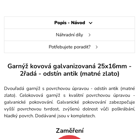
Popis - Návod
Náhradní díly
Potřebujete poradit?
Garnýž kovová galvanizovaná 25x16mm -
2řadá - odstín antik (matné zlato)
Dvouřadá garnýž s povrchovou úpravou - odstín antik (matné
zlato). Celokovová garnýž s kvalitní povrchovou úpravou -
galvanické pokovování. Galvanické pokovování zabezpečuje
vyšší povrchovou tvrdost, zvýšenú dolnost vůči poškrábání,
hladký povrch. Dodávané jsou v kompletech.
Zaměření