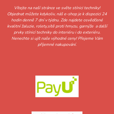
Vítejte na naší stránce ve světe stínici techniky!
Objednat můžete kdykoliv, náš e-shop je k dispozici 24
hodin denně 7 dní v týdnu. Zde najdete osvědčené
kvalitní žaluzie, rolety,sítě proti hmyzu, garnýže a další
prvky stínicí techniky do interiéru i do exteriéru.
Nenechte si ujít naše výhodné ceny! Přejeme Vám
příjemné nakupování.