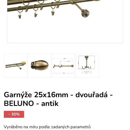
Garnýže 25x16mm - dvouřadá -
BELUNO - antik
- 30%
Vyráběno na míru podle zadaných parametrů