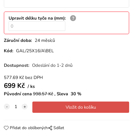
Upravit délku tyče na (mm)
:
Záruční doba:
24 měsíců
Kód:
GAL/25X16/A\BEL
Dostupnost:
Odeslání do 1-2 dnů
577.69
Kč
bez DPH
699
Kč
ks
Původní cena
998.57
Kč
Sleva
30
%
Přidat do oblíbených
Sdílet