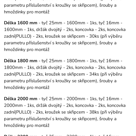
parametru příslušenství s kroužky se skřipcem), šrouby a
hmoždinky pro montáž
Délka 1600 mm
- tyč 25mm - 1600mm - 1ks, tyč 16mm -
1600mm - 1ks, držák dvojitý - 2ks, koncovka - 2ks, koncovka
zadní(PULLO) - 2ks, kroužek se skřipcem - 30ks (při výběru
parametru příslušenství s kroužky se skřipcem), šrouby a
hmoždinky pro montáž
Délka 1800 mm
- tyč 25mm - 1800mm - 1ks, tyč 16mm -
1800mm - 1ks, držák dvojitý - 2ks, koncovka - 2ks, koncovka
zadní(PULLO) - 2ks, kroužek se skřipcem - 34ks (při výběru
parametru příslušenství s kroužky se skřipcem), šrouby a
hmoždinky pro montáž
Délka 2000 mm
- tyč 25mm - 2000mm - 1ks, tyč 16mm -
2000mm - 1ks, držák dvojitý - 2ks, koncovka - 2ks, koncovka
zadní(PULLO) - 2ks, kroužek se skřipcem - 38ks (při výběru
parametru příslušenství s kroužky se skřipcem), šrouby a
hmoždinky pro montáž