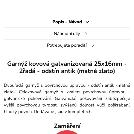
Popis - Návod
Náhradní díly
Potřebujete poradit?
Garnýž kovová galvanizovaná 25x16mm -
2řadá - odstín antik (matné zlato)
Dvouřadá garnýž s povrchovou úpravou - odstín antik (matné
zlato). Celokovová garnýž s kvalitní povrchovou úpravou -
galvanické pokovování. Galvanické pokovování zabezpečuje
vyšší povrchovou tvrdost, zvýšenú dolnost vůči poškrábání,
hladký povrch. Dodávané jsou v kompletech.
Zaměření