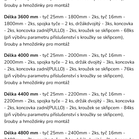
šrouby a hmoždinky pro montáž
Délka 3600 mm
- tyč 25mm - 1800mm - 2ks, tyč 16mm -
1800mm - 2ks, spojka tyče – 2 ks, držákdvojitý - 3ks, koncovka
- 2ks, koncovka zadní(PULLO) - 2ks, kroužek se skřipcem - 68ks
(při výběru parametru příslušenství s kroužky se skřipcem),
šrouby a hmoždinky pro montáž
Délka 4000 mm
- tyč 25mm - 2000mm - 2ks, tyč 16mm -
2000mm - 2ks, spojka tyče – 2 ks, držák dvojitý - 3ks, koncovka
- 2ks, koncovka zadní(PULLO) - 2ks, kroužek se skřipcem - 76ks
(při výběru parametru příslušenství s kroužky se skřipcem),
šrouby a hmoždinky pro montáž
Délka 4400 mm
- tyč 25mm - 2200mm - 2ks, tyč 16mm -
2200mm - 2ks, spojka tyče – 2 ks, držák dvojitý - 3ks, koncovka
- 2ks, koncovka zadní(PULLO) - 2ks, kroužek se skřipcem - 84ks
(při výběru parametru příslušenství s kroužky se skřipcem),
šrouby a hmoždinky pro montáž
Délka 4800 mm
- tyč 25mm - 2400mm - 2ks, tyč 16mm -