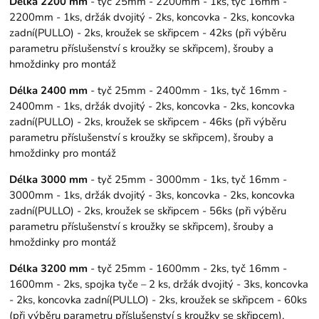
Délka 2200 mm
- tyč 25mm - 2200mm - 1ks, tyč 16mm -
2200mm - 1ks, držák dvojitý - 2ks, koncovka - 2ks, koncovka
zadní(PULLO) - 2ks, kroužek se skřipcem - 42ks (při výběru
parametru příslušenství s kroužky se skřipcem), šrouby a
hmoždinky pro montáž
Délka 2400 mm
- tyč 25mm - 2400mm - 1ks, tyč 16mm -
2400mm - 1ks, držák dvojitý - 2ks, koncovka - 2ks, koncovka
zadní(PULLO) - 2ks, kroužek se skřipcem - 46ks (při výběru
parametru příslušenství s kroužky se skřipcem), šrouby a
hmoždinky pro montáž
Délka 3000 mm
- tyč 25mm - 3000mm - 1ks, tyč 16mm -
3000mm - 1ks, držák dvojitý - 3ks, koncovka - 2ks, koncovka
zadní(PULLO) - 2ks, kroužek se skřipcem - 56ks (při výběru
parametru příslušenství s kroužky se skřipcem), šrouby a
hmoždinky pro montáž
Délka 3200 mm
- tyč 25mm - 1600mm - 2ks, tyč 16mm -
1600mm - 2ks, spojka tyče – 2 ks, držák dvojitý - 3ks, koncovka
- 2ks, koncovka zadní(PULLO) - 2ks, kroužek se skřipcem - 60ks
(při výběru parametru příslušenství s kroužky se skřipcem),