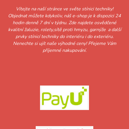
Vítejte na naší stránce ve světe stínici techniky!
Objednat můžete kdykoliv, náš e-shop je k dispozici 24
hodin denně 7 dní v týdnu. Zde najdete osvědčené
kvalitní žaluzie, rolety,sítě proti hmyzu, garnýže a další
prvky stínicí techniky do interiéru i do exteriéru.
Nenechte si ujít naše výhodné ceny! Přejeme Vám
příjemné nakupování.