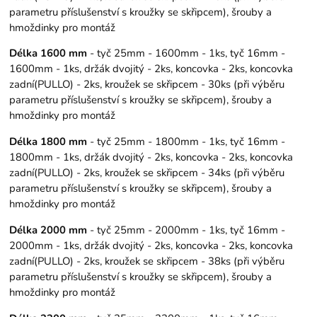
parametru příslušenství s kroužky se skřipcem), šrouby a
hmoždinky pro montáž
Délka 1600 mm
- tyč 25mm - 1600mm - 1ks, tyč 16mm -
1600mm - 1ks, držák dvojitý - 2ks, koncovka - 2ks, koncovka
zadní(PULLO) - 2ks, kroužek se skřipcem - 30ks (při výběru
parametru příslušenství s kroužky se skřipcem), šrouby a
hmoždinky pro montáž
Délka 1800 mm
- tyč 25mm - 1800mm - 1ks, tyč 16mm -
1800mm - 1ks, držák dvojitý - 2ks, koncovka - 2ks, koncovka
zadní(PULLO) - 2ks, kroužek se skřipcem - 34ks (při výběru
parametru příslušenství s kroužky se skřipcem), šrouby a
hmoždinky pro montáž
Délka 2000 mm
- tyč 25mm - 2000mm - 1ks, tyč 16mm -
2000mm - 1ks, držák dvojitý - 2ks, koncovka - 2ks, koncovka
zadní(PULLO) - 2ks, kroužek se skřipcem - 38ks (při výběru
parametru příslušenství s kroužky se skřipcem), šrouby a
hmoždinky pro montáž