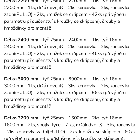
Délka 2200 mm
- tyč 25mm - 2200mm - 1ks, tyč 16mm -
2200mm - 1ks, držák dvojitý - 2ks, koncovka - 2ks, koncovka
zadní(PULLO) - 2ks, kroužek se skřipcem - 42ks (při výběru
parametru příslušenství s kroužky se skřipcem), šrouby a
hmoždinky pro montáž
Délka 2400 mm
- tyč 25mm - 2400mm - 1ks, tyč 16mm -
2400mm - 1ks, držák dvojitý - 2ks, koncovka - 2ks, koncovka
zadní(PULLO) - 2ks, kroužek se skřipcem - 46ks (při výběru
parametru příslušenství s kroužky se skřipcem), šrouby a
hmoždinky pro montáž
Délka 3000 mm
- tyč 25mm - 3000mm - 1ks, tyč 16mm -
3000mm - 1ks, držák dvojitý - 3ks, koncovka - 2ks, koncovka
zadní(PULLO) - 2ks, kroužek se skřipcem - 56ks (při výběru
parametru příslušenství s kroužky se skřipcem), šrouby a
hmoždinky pro montáž
Délka 3200 mm
- tyč 25mm - 1600mm - 2ks, tyč 16mm -
1600mm - 2ks, spojka tyče – 2 ks, držák dvojitý - 3ks, koncovka
- 2ks, koncovka zadní(PULLO) - 2ks, kroužek se skřipcem - 60ks
(při výběru parametru příslušenství s kroužky se skřipcem),