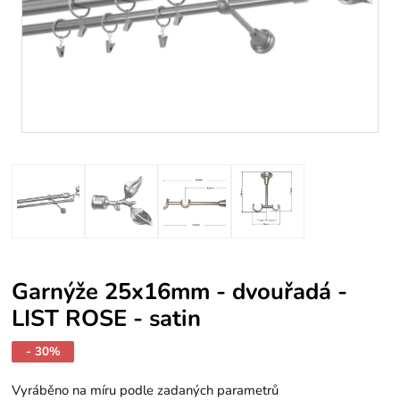
Garnýže 25x16mm - dvouřadá -
LIST ROSE - satin
- 30%
Vyráběno na míru podle zadaných parametrů