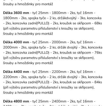
šrouby a hmoždinky pro montáž
Délka 3600 mm
- tyč 25mm - 1800mm - 2ks, tyč 16mm -
1800mm - 2ks, spojka tyče – 2 ks, držákdvojitý - 3ks, koncovka
- 2ks, koncovka zadní(PULLO) - 2ks, kroužek se skřipcem - 68ks
(při výběru parametru příslušenství s kroužky se skřipcem),
šrouby a hmoždinky pro montáž
Délka 4000 mm
- tyč 25mm - 2000mm - 2ks, tyč 16mm -
2000mm - 2ks, spojka tyče – 2 ks, držák dvojitý - 3ks, koncovka
- 2ks, koncovka zadní(PULLO) - 2ks, kroužek se skřipcem - 76ks
(při výběru parametru příslušenství s kroužky se skřipcem),
šrouby a hmoždinky pro montáž
Délka 4400 mm
- tyč 25mm - 2200mm - 2ks, tyč 16mm -
2200mm - 2ks, spojka tyče – 2 ks, držák dvojitý - 3ks, koncovka
- 2ks, koncovka zadní(PULLO) - 2ks, kroužek se skřipcem - 84ks
(při výběru parametru příslušenství s kroužky se skřipcem),
šrouby a hmoždinky pro montáž
Délka 4800 mm
- tyč 25mm - 2400mm - 2ks, tyč 16mm -