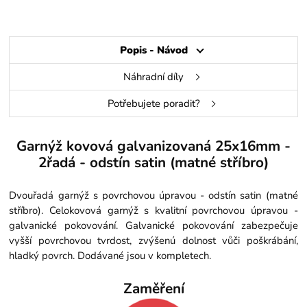
Popis - Návod
Náhradní díly
Potřebujete poradit?
Garnýž kovová galvanizovaná 25x16mm -
2řadá - odstín satin (matné stříbro)
Dvouřadá garnýž s povrchovou úpravou - odstín satin (matné
stříbro). Celokovová garnýž s kvalitní povrchovou úpravou -
galvanické pokovování. Galvanické pokovování zabezpečuje
vyšší povrchovou tvrdost, zvýšenú dolnost vůči poškrábání,
hladký povrch. Dodávané jsou v kompletech.
Zaměření