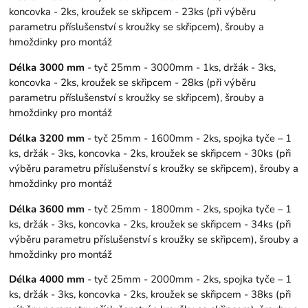
koncovka - 2ks, kroužek se skřipcem - 23ks (při výběru
parametru příslušenství s kroužky se skřipcem), šrouby a
hmoždinky pro montáž
Délka 3000 mm
- tyč 25mm - 3000mm - 1ks, držák - 3ks,
koncovka - 2ks, kroužek se skřipcem - 28ks (při výběru
parametru příslušenství s kroužky se skřipcem), šrouby a
hmoždinky pro montáž
Délka 3200 mm
- tyč 25mm - 1600mm - 2ks, spojka tyče – 1
ks, držák - 3ks, koncovka - 2ks, kroužek se skřipcem - 30ks (při
výběru parametru příslušenství s kroužky se skřipcem), šrouby a
hmoždinky pro montáž
Délka 3600 mm
- tyč 25mm - 1800mm - 2ks, spojka tyče – 1
ks, držák - 3ks, koncovka - 2ks, kroužek se skřipcem - 34ks (při
výběru parametru příslušenství s kroužky se skřipcem), šrouby a
hmoždinky pro montáž
Délka 4000 mm
- tyč 25mm - 2000mm - 2ks, spojka tyče – 1
ks, držák - 3ks, koncovka - 2ks, kroužek se skřipcem - 38ks (při