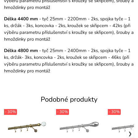
výběru parametru příslušenství s kroužky se skřipcem), šrouby a
hmoždinky pro montáž
Délka 4400 mm
- tyč 25mm - 2200mm - 2ks, spojka tyče – 1
ks, držák - 3ks, koncovka - 2ks, kroužek se skřipcem - 42ks (při
výběru parametru příslušenství s kroužky se skřipcem), šrouby a
hmoždinky pro montáž
Délka 4800 mm
- tyč 25mm - 2400mm - 2ks, spojka tyče – 1
ks, držák- 3ks, koncovka - 2ks, kroužek se skřipcem - 46ks (při
výběru parametru příslušenství s kroužky se skřipcem), šrouby a
hmoždinky pro montáž
Podobné produkty
- 30%
- 30%
- 30%