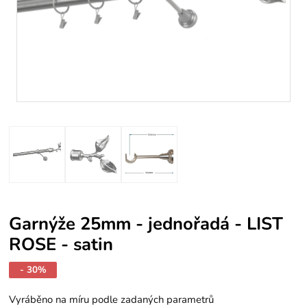
Garnýže 25mm - jednořadá - LIST
ROSE - satin
- 30%
Vyráběno na míru podle zadaných parametrů