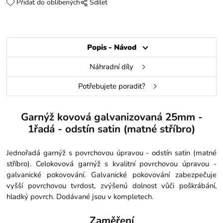
Přidat do oblíbených
Sdílet
Popis - Návod
Náhradní díly
Potřebujete poradit?
Garnýž kovová galvanizovaná 25mm -
1řadá - odstín satin (matné stříbro)
Jednořadá garnýž s povrchovou úpravou - odstín satin (matné
stříbro). Celokovová garnýž s kvalitní povrchovou úpravou -
galvanické pokovování. Galvanické pokovování zabezpečuje
vyšší povrchovou tvrdost, zvýšenú dolnost vůči poškrábání,
hladký povrch. Dodávané jsou v kompletech.
Zaměření