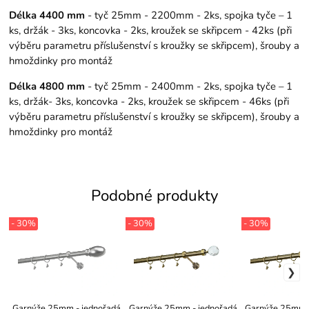
Délka 4400 mm
- tyč 25mm - 2200mm - 2ks, spojka tyče – 1
ks, držák - 3ks, koncovka - 2ks, kroužek se skřipcem - 42ks (při
výběru parametru příslušenství s kroužky se skřipcem), šrouby a
hmoždinky pro montáž
Délka 4800 mm
- tyč 25mm - 2400mm - 2ks, spojka tyče – 1
ks, držák- 3ks, koncovka - 2ks, kroužek se skřipcem - 46ks (při
výběru parametru příslušenství s kroužky se skřipcem), šrouby a
hmoždinky pro montáž
Podobné produkty
- 30%
- 30%
- 30%
Garnýže 25mm - jednořadá
Garnýže 25mm - jednořadá
Garnýže 25mm -