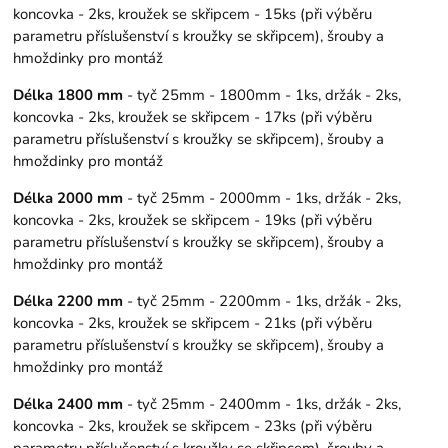
koncovka - 2ks, kroužek se skřipcem - 15ks (při výběru
parametru příslušenství s kroužky se skřipcem), šrouby a
hmoždinky pro montáž
Délka 1800 mm
- tyč 25mm - 1800mm - 1ks, držák - 2ks,
koncovka - 2ks, kroužek se skřipcem - 17ks (při výběru
parametru příslušenství s kroužky se skřipcem), šrouby a
hmoždinky pro montáž
Délka 2000 mm
- tyč 25mm - 2000mm - 1ks, držák - 2ks,
koncovka - 2ks, kroužek se skřipcem - 19ks (při výběru
parametru příslušenství s kroužky se skřipcem), šrouby a
hmoždinky pro montáž
Délka 2200 mm
- tyč 25mm - 2200mm - 1ks, držák - 2ks,
koncovka - 2ks, kroužek se skřipcem - 21ks (při výběru
parametru příslušenství s kroužky se skřipcem), šrouby a
hmoždinky pro montáž
Délka 2400 mm
- tyč 25mm - 2400mm - 1ks, držák - 2ks,
koncovka - 2ks, kroužek se skřipcem - 23ks (při výběru
parametru příslušenství s kroužky se skřipcem), šrouby a