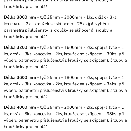
hmoždinky pro montáž
Délka 3000 mm
- tyč 25mm - 3000mm - 1ks, držák - 3ks,
koncovka - 2ks, kroužek se skřipcem - 28ks (při výběru
parametru příslušenství s kroužky se skřipcem), šrouby a
hmoždinky pro montáž
Délka 3200 mm
- tyč 25mm - 1600mm - 2ks, spojka tyče – 1
ks, držák - 3ks, koncovka - 2ks, kroužek se skřipcem - 30ks (při
výběru parametru příslušenství s kroužky se skřipcem), šrouby a
hmoždinky pro montáž
Délka 3600 mm
- tyč 25mm - 1800mm - 2ks, spojka tyče – 1
ks, držák - 3ks, koncovka - 2ks, kroužek se skřipcem - 34ks (při
výběru parametru příslušenství s kroužky se skřipcem), šrouby a
hmoždinky pro montáž
Délka 4000 mm
- tyč 25mm - 2000mm - 2ks, spojka tyče – 1
ks, držák - 3ks, koncovka - 2ks, kroužek se skřipcem - 38ks (při
výběru parametru příslušenství s kroužky se skřipcem), šrouby a
hmoždinky pro montáž