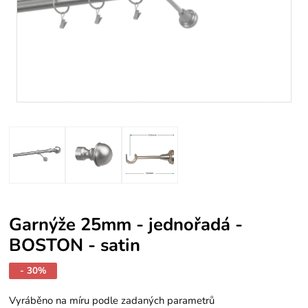
Garnýže 25mm - jednořadá -
BOSTON - satin
- 30%
Vyráběno na míru podle zadaných parametrů