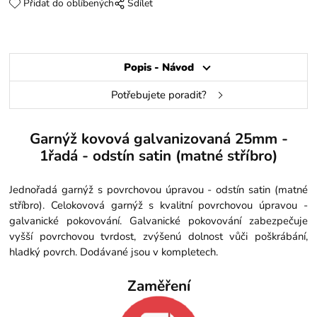
Přidat do oblíbených
Sdílet
Popis - Návod
Potřebujete poradit?
Garnýž kovová galvanizovaná 25mm -
1řadá - odstín satin (matné stříbro)
Jednořadá garnýž s povrchovou úpravou - odstín satin (matné
stříbro). Celokovová garnýž s kvalitní povrchovou úpravou -
galvanické pokovování. Galvanické pokovování zabezpečuje
vyšší povrchovou tvrdost, zvýšenú dolnost vůči poškrábání,
hladký povrch. Dodávané jsou v kompletech.
Zaměření