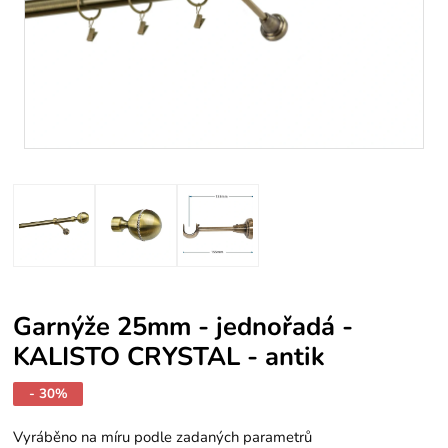
Garnýže 25mm - jednořadá -
KALISTO CRYSTAL - antik
- 30%
Vyráběno na míru podle zadaných parametrů