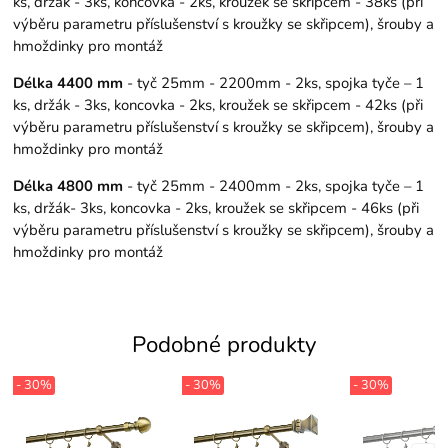
ks, držák - 3ks, koncovka - 2ks, kroužek se skřipcem - 38ks (při
výběru parametru příslušenství s kroužky se skřipcem), šrouby a
hmoždinky pro montáž
Délka 4400 mm
- tyč 25mm - 2200mm - 2ks, spojka tyče – 1
ks, držák - 3ks, koncovka - 2ks, kroužek se skřipcem - 42ks (při
výběru parametru příslušenství s kroužky se skřipcem), šrouby a
hmoždinky pro montáž
Délka 4800 mm
- tyč 25mm - 2400mm - 2ks, spojka tyče – 1
ks, držák- 3ks, koncovka - 2ks, kroužek se skřipcem - 46ks (při
výběru parametru příslušenství s kroužky se skřipcem), šrouby a
hmoždinky pro montáž
Podobné produkty
- 30%
- 30%
- 30%