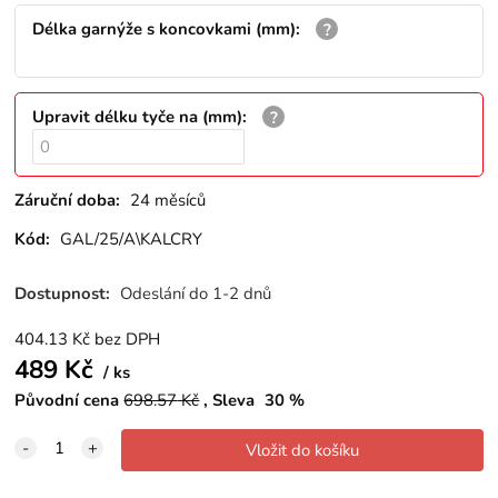
Délka garnýže s koncovkami (mm)
:
Upravit délku tyče na (mm)
:
Záruční doba:
24 měsíců
Kód:
GAL/25/A\KALCRY
Dostupnost:
Odeslání do 1-2 dnů
404.13
Kč
bez DPH
489
Kč
ks
Původní cena
698.57
Kč
Sleva
30
%