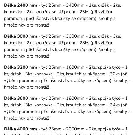
Délka 2400 mm
- tyč 25mm - 2400mm - 1ks, držák - 2ks,
koncovka - 2ks, kroužek se skřipcem - 23ks (při výběru
parametru příslušenství s kroužky se skřipcem), šrouby a
hmoždinky pro montáž
Délka 3000 mm
- tyč 25mm - 3000mm - 1ks, držák - 3ks,
koncovka - 2ks, kroužek se skřipcem - 28ks (při výběru
parametru příslušenství s kroužky se skřipcem), šrouby a
hmoždinky pro montáž
Délka 3200 mm
- tyč 25mm - 1600mm - 2ks, spojka tyče – 1
ks, držák - 3ks, koncovka - 2ks, kroužek se skřipcem - 30ks (při
výběru parametru příslušenství s kroužky se skřipcem), šrouby a
hmoždinky pro montáž
Délka 3600 mm
- tyč 25mm - 1800mm - 2ks, spojka tyče – 1
ks, držák - 3ks, koncovka - 2ks, kroužek se skřipcem - 34ks (při
výběru parametru příslušenství s kroužky se skřipcem), šrouby a
hmoždinky pro montáž
Délka 4000 mm
- tyč 25mm - 2000mm - 2ks, spojka tyče – 1