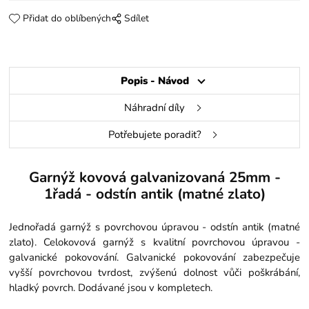
Přidat do oblíbených
Sdílet
Popis - Návod
Náhradní díly
Potřebujete poradit?
Garnýž kovová galvanizovaná 25mm -
1řadá - odstín antik (matné zlato)
Jednořadá garnýž s povrchovou úpravou - odstín antik (matné
zlato). Celokovová garnýž s kvalitní povrchovou úpravou -
galvanické pokovování. Galvanické pokovování zabezpečuje
vyšší povrchovou tvrdost, zvýšenú dolnost vůči poškrábání,
hladký povrch. Dodávané jsou v kompletech.