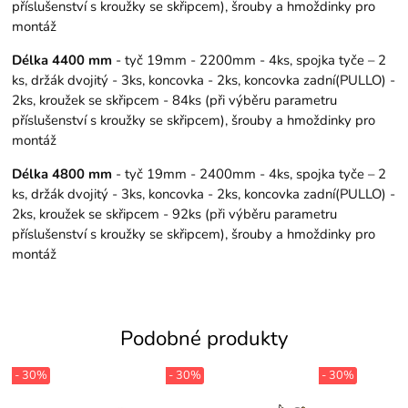
příslušenství s kroužky se skřipcem), šrouby a hmoždinky pro
montáž
Délka 4400 mm
- tyč 19mm - 2200mm - 4ks, spojka tyče – 2
ks, držák dvojitý - 3ks, koncovka - 2ks, koncovka zadní(PULLO) -
2ks, kroužek se skřipcem - 84ks (při výběru parametru
příslušenství s kroužky se skřipcem), šrouby a hmoždinky pro
montáž
Délka 4800 mm
- tyč 19mm - 2400mm - 4ks, spojka tyče – 2
ks, držák dvojitý - 3ks, koncovka - 2ks, koncovka zadní(PULLO) -
2ks, kroužek se skřipcem - 92ks (při výběru parametru
příslušenství s kroužky se skřipcem), šrouby a hmoždinky pro
montáž
Podobné produkty
- 30%
- 30%
- 30%