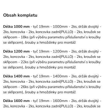
Obsah kompletu
Délka 1000 mm
- tyč 19mm - 1000mm - 2ks, držák dvojitý -
2ks, koncovka - 2ks, koncovka zadní(PULLO) - 2ks, kroužek se
skřipcem - 18ks (při výběru parametru příslušenství s kroužky
se skřipcem), šrouby a hmoždinky pro montáž
Délka 1200 mm
- tyč 19mm - 1200mm - 2ks, držák dvojitý -
2ks, koncovka - 2ks, koncovka zadní(PULLO) - 2ks, kroužek se
skřipcem - 22ks (při výběru parametru příslušenství s kroužky
se skřipcem), šrouby a hmoždinky pro montáž
Délka 1400 mm
- tyč 19mm - 1400mm - 2ks, držák dvojitý -
2ks, koncovka - 2ks, koncovka zadní(PULLO) - 2ks, kroužek se
skřipcem - 26ks (při výběru parametru příslušenství s kroužky
se skřipcem), šrouby a hmoždinky pro montáž
Délka 1600 mm
- tyč 19mm - 1600mm - 2ks, držák dvojitý -
2ks, koncovka - 2ks, koncovka zadní(PULLO) - 2ks, kroužek se