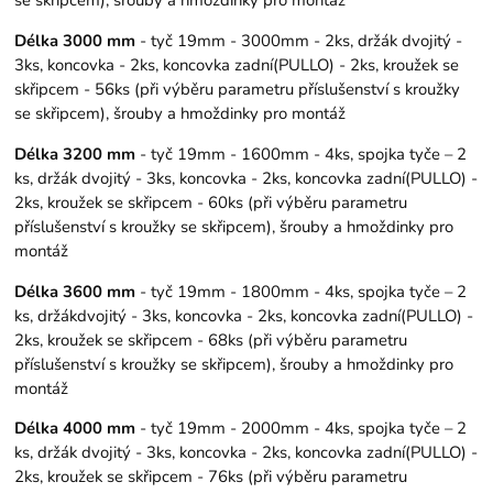
Délka 3000 mm
- tyč 19mm - 3000mm - 2ks, držák dvojitý -
3ks, koncovka - 2ks, koncovka zadní(PULLO) - 2ks, kroužek se
skřipcem - 56ks (při výběru parametru příslušenství s kroužky
se skřipcem), šrouby a hmoždinky pro montáž
Délka 3200 mm
- tyč 19mm - 1600mm - 4ks, spojka tyče – 2
ks, držák dvojitý - 3ks, koncovka - 2ks, koncovka zadní(PULLO) -
2ks, kroužek se skřipcem - 60ks (při výběru parametru
příslušenství s kroužky se skřipcem), šrouby a hmoždinky pro
montáž
Délka 3600 mm
- tyč 19mm - 1800mm - 4ks, spojka tyče – 2
ks, držákdvojitý - 3ks, koncovka - 2ks, koncovka zadní(PULLO) -
2ks, kroužek se skřipcem - 68ks (při výběru parametru
příslušenství s kroužky se skřipcem), šrouby a hmoždinky pro
montáž
Délka 4000 mm
- tyč 19mm - 2000mm - 4ks, spojka tyče – 2
ks, držák dvojitý - 3ks, koncovka - 2ks, koncovka zadní(PULLO) -
2ks, kroužek se skřipcem - 76ks (při výběru parametru