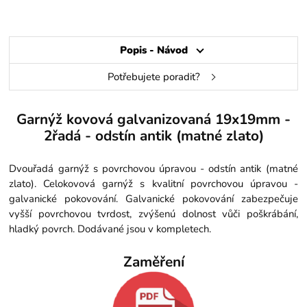
Popis - Návod
Potřebujete poradit?
Garnýž kovová galvanizovaná 19x19mm -
2řadá - odstín antik (matné zlato)
Dvouřadá garnýž s povrchovou úpravou - odstín antik (matné
zlato). Celokovová garnýž s kvalitní povrchovou úpravou -
galvanické pokovování. Galvanické pokovování zabezpečuje
vyšší povrchovou tvrdost, zvýšenú dolnost vůči poškrábání,
hladký povrch. Dodávané jsou v kompletech.
Zaměření