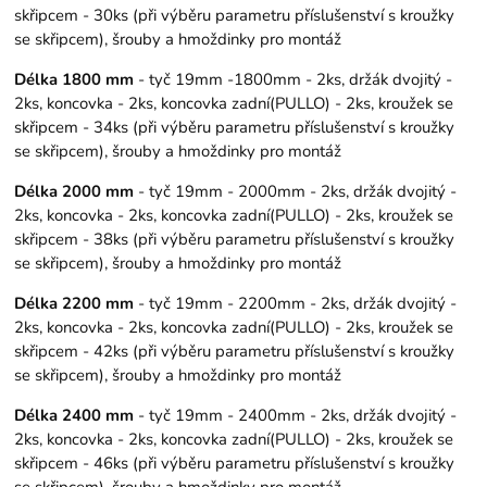
skřipcem - 30ks (při výběru parametru příslušenství s kroužky
se skřipcem), šrouby a hmoždinky pro montáž
Délka 1800 mm
- tyč 19mm -1800mm - 2ks, držák dvojitý -
2ks, koncovka - 2ks, koncovka zadní(PULLO) - 2ks, kroužek se
skřipcem - 34ks (při výběru parametru příslušenství s kroužky
se skřipcem), šrouby a hmoždinky pro montáž
Délka 2000 mm
- tyč 19mm - 2000mm - 2ks, držák dvojitý -
2ks, koncovka - 2ks, koncovka zadní(PULLO) - 2ks, kroužek se
skřipcem - 38ks (při výběru parametru příslušenství s kroužky
se skřipcem), šrouby a hmoždinky pro montáž
Délka 2200 mm
- tyč 19mm - 2200mm - 2ks, držák dvojitý -
2ks, koncovka - 2ks, koncovka zadní(PULLO) - 2ks, kroužek se
skřipcem - 42ks (při výběru parametru příslušenství s kroužky
se skřipcem), šrouby a hmoždinky pro montáž
Délka 2400 mm
- tyč 19mm - 2400mm - 2ks, držák dvojitý -
2ks, koncovka - 2ks, koncovka zadní(PULLO) - 2ks, kroužek se
skřipcem - 46ks (při výběru parametru příslušenství s kroužky
se skřipcem), šrouby a hmoždinky pro montáž