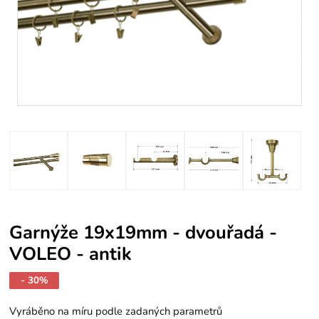
Garnýže 19x19mm - dvouřadá -
VOLEO - antik
- 30%
Vyráběno na míru podle zadaných parametrů