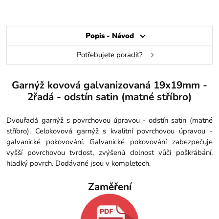
Popis - Návod
Potřebujete poradit?
Garnýž kovová galvanizovaná 19x19mm -
2řadá - odstín satin (matné stříbro)
Dvouřadá garnýž s povrchovou úpravou - odstín satin (matné
stříbro). Celokovová garnýž s kvalitní povrchovou úpravou -
galvanické pokovování. Galvanické pokovování zabezpečuje
vyšší povrchovou tvrdost, zvýšenú dolnost vůči poškrábání,
hladký povrch. Dodávané jsou v kompletech.
Zaměření