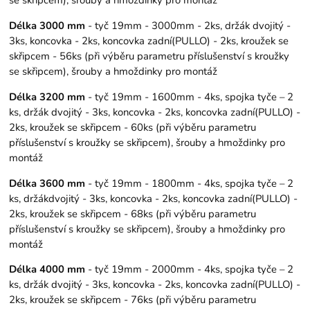
Délka 3000 mm
- tyč 19mm - 3000mm - 2ks, držák dvojitý -
3ks, koncovka - 2ks, koncovka zadní(PULLO) - 2ks, kroužek se
skřipcem - 56ks (při výběru parametru příslušenství s kroužky
se skřipcem), šrouby a hmoždinky pro montáž
Délka 3200 mm
- tyč 19mm - 1600mm - 4ks, spojka tyče – 2
ks, držák dvojitý - 3ks, koncovka - 2ks, koncovka zadní(PULLO) -
2ks, kroužek se skřipcem - 60ks (při výběru parametru
příslušenství s kroužky se skřipcem), šrouby a hmoždinky pro
montáž
Délka 3600 mm
- tyč 19mm - 1800mm - 4ks, spojka tyče – 2
ks, držákdvojitý - 3ks, koncovka - 2ks, koncovka zadní(PULLO) -
2ks, kroužek se skřipcem - 68ks (při výběru parametru
příslušenství s kroužky se skřipcem), šrouby a hmoždinky pro
montáž
Délka 4000 mm
- tyč 19mm - 2000mm - 4ks, spojka tyče – 2
ks, držák dvojitý - 3ks, koncovka - 2ks, koncovka zadní(PULLO) -
2ks, kroužek se skřipcem - 76ks (při výběru parametru