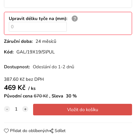
Upravit délku tyče na (mm)
:
Záruční doba:
24 měsíců
Kód:
GAL/19X19/S\PUL
Dostupnost:
Odeslání do 1-2 dnů
387.60
Kč
bez DPH
469
Kč
ks
Původní cena
670
Kč
Sleva
30
%
Přidat do oblíbených
Sdílet