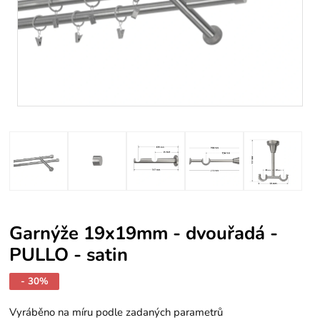
Garnýže 19x19mm - dvouřadá -
PULLO - satin
- 30%
Vyráběno na míru podle zadaných parametrů