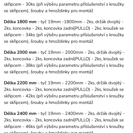
skřipcem - 30ks (při výběru parametru příslušenství s kroužky
se skřipcem), šrouby a hmoždinky pro montáž
Délka 1800 mm
- tyč 19mm -1800mm - 2ks, držák dvojitý -
2ks, koncovka - 2ks, koncovka zadní(PULLO) - 2ks, kroužek se
skřipcem - 34ks (při výběru parametru příslušenství s kroužky
se skřipcem), šrouby a hmoždinky pro montáž
Délka 2000 mm
- tyč 19mm - 2000mm - 2ks, držák dvojitý -
2ks, koncovka - 2ks, koncovka zadní(PULLO) - 2ks, kroužek se
skřipcem - 38ks (při výběru parametru příslušenství s kroužky
se skřipcem), šrouby a hmoždinky pro montáž
Délka 2200 mm
- tyč 19mm - 2200mm - 2ks, držák dvojitý -
2ks, koncovka - 2ks, koncovka zadní(PULLO) - 2ks, kroužek se
skřipcem - 42ks (při výběru parametru příslušenství s kroužky
se skřipcem), šrouby a hmoždinky pro montáž
Délka 2400 mm
- tyč 19mm - 2400mm - 2ks, držák dvojitý -
2ks, koncovka - 2ks, koncovka zadní(PULLO) - 2ks, kroužek se
skřipcem - 46ks (při výběru parametru příslušenství s kroužky
se skřipcem), šrouby a hmoždinky pro montáž