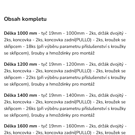
Obsah kompletu
Délka 1000 mm
- tyč 19mm - 1000mm - 2ks, držák dvojitý -
2ks, koncovka - 2ks, koncovka zadní(PULLO) - 2ks, kroužek se
skřipcem - 18ks (při výběru parametru příslušenství s kroužky
se skřipcem), šrouby a hmoždinky pro montáž
Délka 1200 mm
- tyč 19mm - 1200mm - 2ks, držák dvojitý -
2ks, koncovka - 2ks, koncovka zadní(PULLO) - 2ks, kroužek se
skřipcem - 22ks (při výběru parametru příslušenství s kroužky
se skřipcem), šrouby a hmoždinky pro montáž
Délka 1400 mm
- tyč 19mm - 1400mm - 2ks, držák dvojitý -
2ks, koncovka - 2ks, koncovka zadní(PULLO) - 2ks, kroužek se
skřipcem - 26ks (při výběru parametru příslušenství s kroužky
se skřipcem), šrouby a hmoždinky pro montáž
Délka 1600 mm
- tyč 19mm - 1600mm - 2ks, držák dvojitý -
2ks, koncovka - 2ks, koncovka zadní(PULLO) - 2ks, kroužek se