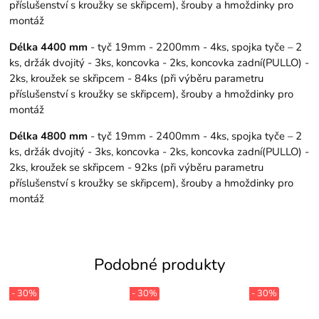
příslušenství s kroužky se skřipcem), šrouby a hmoždinky pro
montáž
Délka 4400 mm
- tyč 19mm - 2200mm - 4ks, spojka tyče – 2
ks, držák dvojitý - 3ks, koncovka - 2ks, koncovka zadní(PULLO) -
2ks, kroužek se skřipcem - 84ks (při výběru parametru
příslušenství s kroužky se skřipcem), šrouby a hmoždinky pro
montáž
Délka 4800 mm
- tyč 19mm - 2400mm - 4ks, spojka tyče – 2
ks, držák dvojitý - 3ks, koncovka - 2ks, koncovka zadní(PULLO) -
2ks, kroužek se skřipcem - 92ks (při výběru parametru
příslušenství s kroužky se skřipcem), šrouby a hmoždinky pro
montáž
Podobné produkty
- 30%
- 30%
- 30%