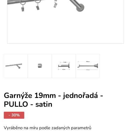
Garnýže 19mm - jednořadá -
PULLO - satin
- 30%
Vyráběno na míru podle zadaných parametrů