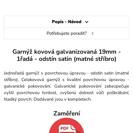
Popis - Návod
Potřebujete poradit?
Garnýž kovová galvanizovaná 19mm -
1řadá - odstín satin (matné stříbro)
Jednořadá garnýž s povrchovou úpravou - odstín satin (matné
stříbro). Celokovová garnýž s kvalitní povrchovou úpravou -
galvanické pokovování. Galvanické pokovování zabezpečuje
vyšší povrchovou tvrdost, zvýšenú dolnost vůči poškrábání,
hladký povrch. Dodávané jsou v kompletech.
Zaměření