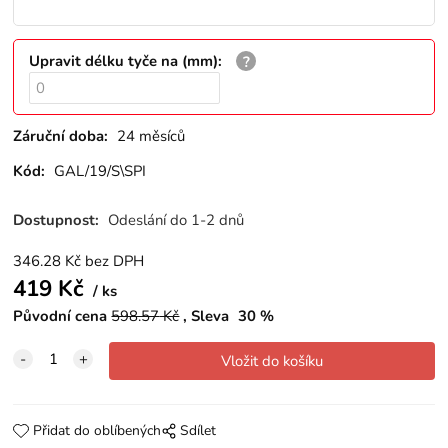
Upravit délku tyče na (mm)
:
Záruční doba:
24 měsíců
Kód:
GAL/19/S\SPI
Dostupnost:
Odeslání do 1-2 dnů
346.28
Kč
bez DPH
419
Kč
ks
Původní cena
598.57
Kč
Sleva
30
%
Přidat do oblíbených
Sdílet