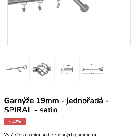
Garnýže 19mm - jednořadá -
SPIRAL - satin
- 30%
Vyráběno na míru podle zadaných parametrů