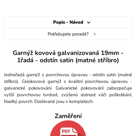
Popis - Návod
Potřebujete poradit?
Garnýž kovová galvanizovaná 19mm -
1řadá - odstín satin (matné stříbro)
Jednořadá garnýž s povrchovou úpravou - odstín satin (matné
stříbro). Celokovová garnýž s kvalitní povrchovou úpravou -
galvanické pokovování. Galvanické pokovování zabezpečuje
vyšší povrchovou tvrdost, zvýšenú dolnost vůči poškrábání,
hladký povrch. Dodávané jsou v kompletech.
Zaměření