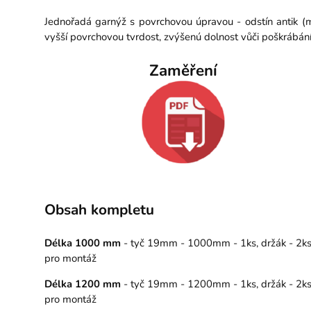
Jednořadá garnýž s povrchovou úpravou - odstín antik (
vyšší povrchovou tvrdost, zvýšenú dolnost vůči poškrábán
Zaměření
Obsah kompletu
Délka 1000 mm
- tyč 19mm - 1000mm - 1ks, držák - 2ks, 
pro montáž
Délka 1200 mm
- tyč 19mm - 1200mm - 1ks, držák - 2ks, 
pro montáž