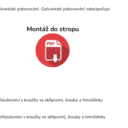
alvanické pokovování. Galvanické pokovování zabezpečuje
Montáž do stropu
íslušenství s kroužky se skřipcem), šrouby a hmoždinky
říslušenství s kroužky se skřipcem), šrouby a hmoždinky