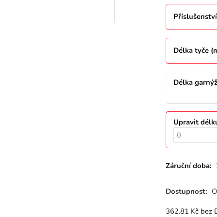
Příslušenství
Délka tyče 
Délka garný
Upravit délk
Záruční doba:
Dostupnost:
O
362.81
Kč
bez 