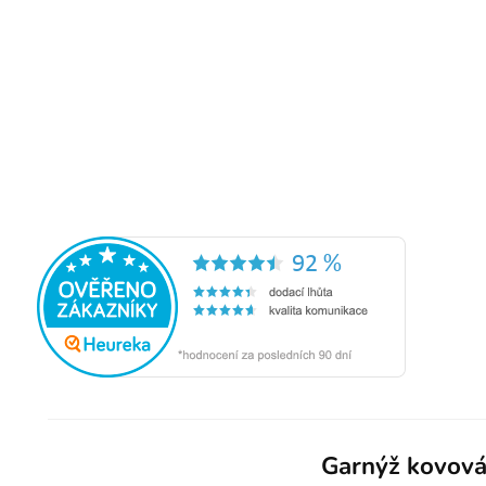
Garnýž kovová