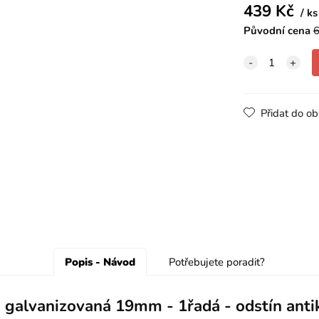
439
Kč
ks
Původní cena
6
Přidat do ob
Popis - Návod
Potřebujete poradit?
 galvanizovaná 19mm - 1řadá - odstín antik