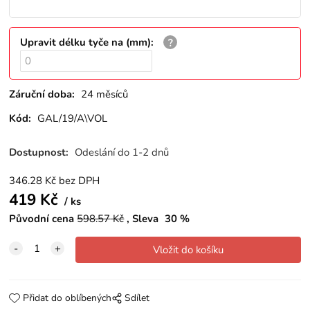
Upravit délku tyče na (mm)
:
Záruční doba:
24 měsíců
Kód:
GAL/19/A\VOL
Dostupnost:
Odeslání do 1-2 dnů
346.28
Kč
bez DPH
419
Kč
ks
Původní cena
598.57
Kč
Sleva
30
%
Přidat do oblíbených
Sdílet