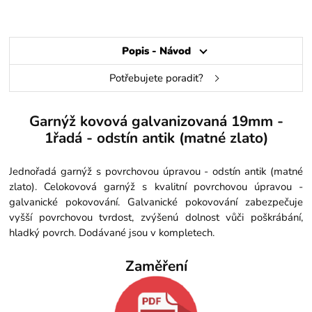
Popis - Návod
Potřebujete poradit?
Garnýž kovová galvanizovaná 19mm -
1řadá - odstín antik (matné zlato)
Jednořadá garnýž s povrchovou úpravou - odstín antik (matné
zlato). Celokovová garnýž s kvalitní povrchovou úpravou -
galvanické pokovování. Galvanické pokovování zabezpečuje
vyšší povrchovou tvrdost, zvýšenú dolnost vůči poškrábání,
hladký povrch. Dodávané jsou v kompletech.
Zaměření