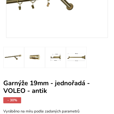
Garnýže 19mm - jednořadá -
VOLEO - antik
- 30%
Vyráběno na míru podle zadaných parametrů