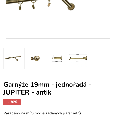
Garnýže 19mm - jednořadá -
JUPITER - antik
- 30%
Vyráběno na míru podle zadaných parametrů