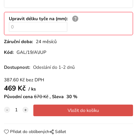
Upravit délku tyče na (mm)
:
Záruční doba:
24 měsíců
Kód:
GAL/19/A\JUP
Dostupnost:
Odeslání do 1-2 dnů
387.60
Kč
bez DPH
469
Kč
ks
Původní cena
670
Kč
Sleva
30
%
Přidat do oblíbených
Sdílet