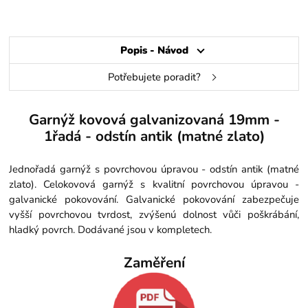
Popis - Návod
Potřebujete poradit?
Garnýž kovová galvanizovaná 19mm -
1řadá - odstín antik (matné zlato)
Jednořadá garnýž s povrchovou úpravou - odstín antik (matné
zlato). Celokovová garnýž s kvalitní povrchovou úpravou -
galvanické pokovování. Galvanické pokovování zabezpečuje
vyšší povrchovou tvrdost, zvýšenú dolnost vůči poškrábání,
hladký povrch. Dodávané jsou v kompletech.
Zaměření