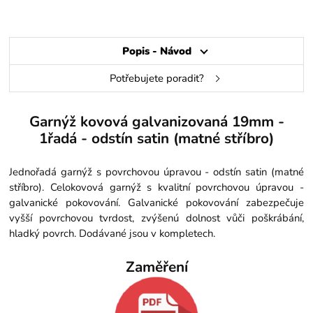
Popis - Návod
Potřebujete poradit?
Garnýž kovová galvanizovaná 19mm -
1řadá - odstín satin (matné stříbro)
Jednořadá garnýž s povrchovou úpravou - odstín satin (matné
stříbro). Celokovová garnýž s kvalitní povrchovou úpravou -
galvanické pokovování. Galvanické pokovování zabezpečuje
vyšší povrchovou tvrdost, zvýšenú dolnost vůči poškrábání,
hladký povrch. Dodávané jsou v kompletech.
Zaměření