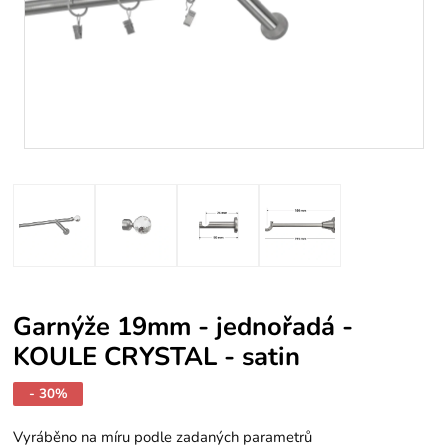
Garnýže 19mm - jednořadá -
KOULE CRYSTAL - satin
- 30%
Vyráběno na míru podle zadaných parametrů