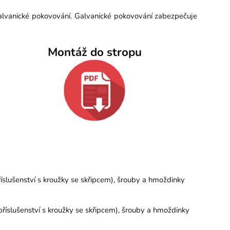
galvanické pokovování. Galvanické pokovování zabezpečuje
Montáž do stropu
íslušenství s kroužky se skřipcem), šrouby a hmoždinky
říslušenství s kroužky se skřipcem), šrouby a hmoždinky