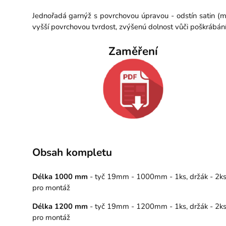
Jednořadá garnýž s povrchovou úpravou - odstín satin (m
vyšší povrchovou tvrdost, zvýšenú dolnost vůči poškrábán
Zaměření
Obsah kompletu
Délka 1000 mm
- tyč 19mm - 1000mm - 1ks, držák - 2ks, 
pro montáž
Délka 1200 mm
- tyč 19mm - 1200mm - 1ks, držák - 2ks, 
pro montáž