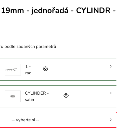
 19mm - jednořadá - CYLINDR -
ru podle zadaných parametrů
1 -
rad
CYLINDER -
satin
-- vyberte si --