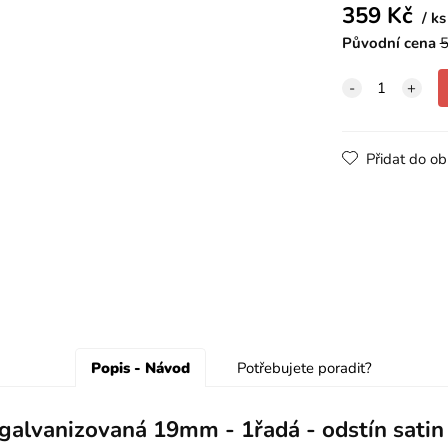
359
Kč
ks
Původní cena
5
Přidat do ob
Popis - Návod
Potřebujete poradit?
galvanizovaná 19mm - 1řadá - odstín satin 