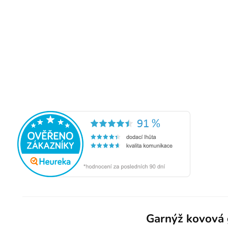
Garnýž kovová 