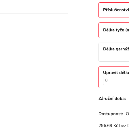
Příslušenství
Délka tyče 
Délka garný
Upravit délk
Záruční doba:
Dostupnost:
O
296.69
Kč
bez 