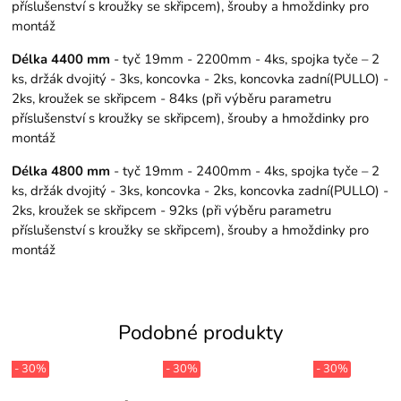
příslušenství s kroužky se skřipcem), šrouby a hmoždinky pro
montáž
Délka 4400 mm
- tyč 19mm - 2200mm - 4ks, spojka tyče – 2
ks, držák dvojitý - 3ks, koncovka - 2ks, koncovka zadní(PULLO) -
2ks, kroužek se skřipcem - 84ks (při výběru parametru
příslušenství s kroužky se skřipcem), šrouby a hmoždinky pro
montáž
Délka 4800 mm
- tyč 19mm - 2400mm - 4ks, spojka tyče – 2
ks, držák dvojitý - 3ks, koncovka - 2ks, koncovka zadní(PULLO) -
2ks, kroužek se skřipcem - 92ks (při výběru parametru
příslušenství s kroužky se skřipcem), šrouby a hmoždinky pro
montáž
Podobné produkty
- 30%
- 30%
- 30%