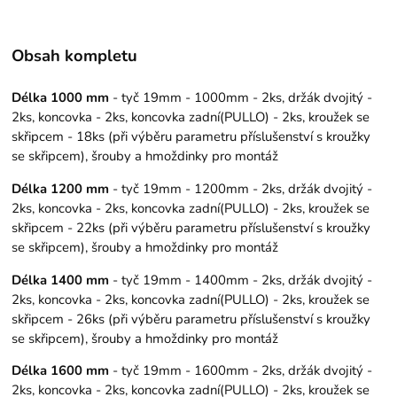
Obsah kompletu
Délka 1000 mm
- tyč 19mm - 1000mm - 2ks, držák dvojitý -
2ks, koncovka - 2ks, koncovka zadní(PULLO) - 2ks, kroužek se
skřipcem - 18ks (při výběru parametru příslušenství s kroužky
se skřipcem), šrouby a hmoždinky pro montáž
Délka 1200 mm
- tyč 19mm - 1200mm - 2ks, držák dvojitý -
2ks, koncovka - 2ks, koncovka zadní(PULLO) - 2ks, kroužek se
skřipcem - 22ks (při výběru parametru příslušenství s kroužky
se skřipcem), šrouby a hmoždinky pro montáž
Délka 1400 mm
- tyč 19mm - 1400mm - 2ks, držák dvojitý -
2ks, koncovka - 2ks, koncovka zadní(PULLO) - 2ks, kroužek se
skřipcem - 26ks (při výběru parametru příslušenství s kroužky
se skřipcem), šrouby a hmoždinky pro montáž
Délka 1600 mm
- tyč 19mm - 1600mm - 2ks, držák dvojitý -
2ks, koncovka - 2ks, koncovka zadní(PULLO) - 2ks, kroužek se