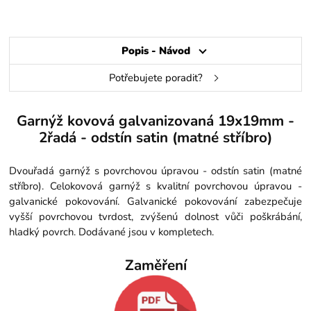
Popis - Návod
Potřebujete poradit?
Garnýž kovová galvanizovaná 19x19mm -
2řadá - odstín satin (matné stříbro)
Dvouřadá garnýž s povrchovou úpravou - odstín satin (matné
stříbro). Celokovová garnýž s kvalitní povrchovou úpravou -
galvanické pokovování. Galvanické pokovování zabezpečuje
vyšší povrchovou tvrdost, zvýšenú dolnost vůči poškrábání,
hladký povrch. Dodávané jsou v kompletech.
Zaměření