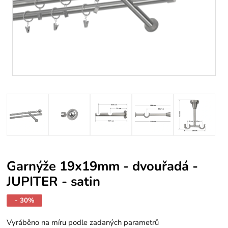
Garnýže 19x19mm - dvouřadá -
JUPITER - satin
- 30%
Vyráběno na míru podle zadaných parametrů