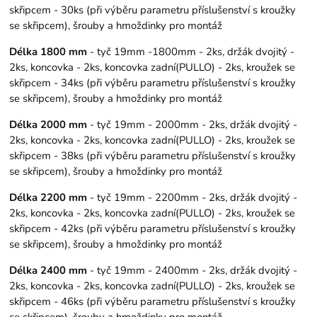
skřipcem - 30ks (při výběru parametru příslušenství s kroužky
se skřipcem), šrouby a hmoždinky pro montáž
Délka 1800 mm
- tyč 19mm -1800mm - 2ks, držák dvojitý -
2ks, koncovka - 2ks, koncovka zadní(PULLO) - 2ks, kroužek se
skřipcem - 34ks (při výběru parametru příslušenství s kroužky
se skřipcem), šrouby a hmoždinky pro montáž
Délka 2000 mm
- tyč 19mm - 2000mm - 2ks, držák dvojitý -
2ks, koncovka - 2ks, koncovka zadní(PULLO) - 2ks, kroužek se
skřipcem - 38ks (při výběru parametru příslušenství s kroužky
se skřipcem), šrouby a hmoždinky pro montáž
Délka 2200 mm
- tyč 19mm - 2200mm - 2ks, držák dvojitý -
2ks, koncovka - 2ks, koncovka zadní(PULLO) - 2ks, kroužek se
skřipcem - 42ks (při výběru parametru příslušenství s kroužky
se skřipcem), šrouby a hmoždinky pro montáž
Délka 2400 mm
- tyč 19mm - 2400mm - 2ks, držák dvojitý -
2ks, koncovka - 2ks, koncovka zadní(PULLO) - 2ks, kroužek se
skřipcem - 46ks (při výběru parametru příslušenství s kroužky
se skřipcem), šrouby a hmoždinky pro montáž