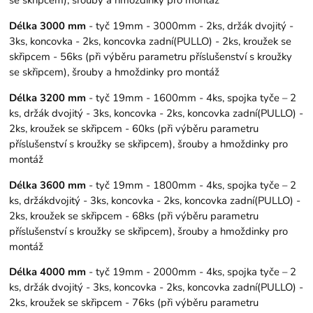
Délka 3000 mm
- tyč 19mm - 3000mm - 2ks, držák dvojitý -
3ks, koncovka - 2ks, koncovka zadní(PULLO) - 2ks, kroužek se
skřipcem - 56ks (při výběru parametru příslušenství s kroužky
se skřipcem), šrouby a hmoždinky pro montáž
Délka 3200 mm
- tyč 19mm - 1600mm - 4ks, spojka tyče – 2
ks, držák dvojitý - 3ks, koncovka - 2ks, koncovka zadní(PULLO) -
2ks, kroužek se skřipcem - 60ks (při výběru parametru
příslušenství s kroužky se skřipcem), šrouby a hmoždinky pro
montáž
Délka 3600 mm
- tyč 19mm - 1800mm - 4ks, spojka tyče – 2
ks, držákdvojitý - 3ks, koncovka - 2ks, koncovka zadní(PULLO) -
2ks, kroužek se skřipcem - 68ks (při výběru parametru
příslušenství s kroužky se skřipcem), šrouby a hmoždinky pro
montáž
Délka 4000 mm
- tyč 19mm - 2000mm - 4ks, spojka tyče – 2
ks, držák dvojitý - 3ks, koncovka - 2ks, koncovka zadní(PULLO) -
2ks, kroužek se skřipcem - 76ks (při výběru parametru