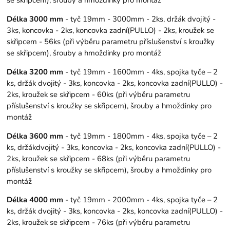
Délka 3000 mm
- tyč 19mm - 3000mm - 2ks, držák dvojitý -
3ks, koncovka - 2ks, koncovka zadní(PULLO) - 2ks, kroužek se
skřipcem - 56ks (při výběru parametru příslušenství s kroužky
se skřipcem), šrouby a hmoždinky pro montáž
Délka 3200 mm
- tyč 19mm - 1600mm - 4ks, spojka tyče – 2
ks, držák dvojitý - 3ks, koncovka - 2ks, koncovka zadní(PULLO) -
2ks, kroužek se skřipcem - 60ks (při výběru parametru
příslušenství s kroužky se skřipcem), šrouby a hmoždinky pro
montáž
Délka 3600 mm
- tyč 19mm - 1800mm - 4ks, spojka tyče – 2
ks, držákdvojitý - 3ks, koncovka - 2ks, koncovka zadní(PULLO) -
2ks, kroužek se skřipcem - 68ks (při výběru parametru
příslušenství s kroužky se skřipcem), šrouby a hmoždinky pro
montáž
Délka 4000 mm
- tyč 19mm - 2000mm - 4ks, spojka tyče – 2
ks, držák dvojitý - 3ks, koncovka - 2ks, koncovka zadní(PULLO) -
2ks, kroužek se skřipcem - 76ks (při výběru parametru