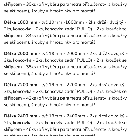
skřipcem - 30ks (při výběru parametru příslušenství s kroužky
se skřipcem), šrouby a hmoždinky pro montáž
Délka 1800 mm
- tyč 19mm -1800mm - 2ks, držák dvojitý -
2ks, koncovka - 2ks, koncovka zadní(PULLO) - 2ks, kroužek se
skřipcem - 34ks (při výběru parametru příslušenství s kroužky
se skřipcem), šrouby a hmoždinky pro montáž
Délka 2000 mm
- tyč 19mm - 2000mm - 2ks, držák dvojitý -
2ks, koncovka - 2ks, koncovka zadní(PULLO) - 2ks, kroužek se
skřipcem - 38ks (při výběru parametru příslušenství s kroužky
se skřipcem), šrouby a hmoždinky pro montáž
Délka 2200 mm
- tyč 19mm - 2200mm - 2ks, držák dvojitý -
2ks, koncovka - 2ks, koncovka zadní(PULLO) - 2ks, kroužek se
skřipcem - 42ks (při výběru parametru příslušenství s kroužky
se skřipcem), šrouby a hmoždinky pro montáž
Délka 2400 mm
- tyč 19mm - 2400mm - 2ks, držák dvojitý -
2ks, koncovka - 2ks, koncovka zadní(PULLO) - 2ks, kroužek se
skřipcem - 46ks (při výběru parametru příslušenství s kroužky
se skřipcem), šrouby a hmoždinky pro montáž