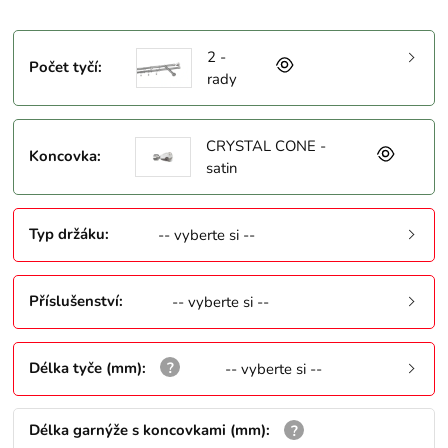
2 -
Počet tyčí
:
rady
CRYSTAL CONE -
Koncovka
:
satin
Typ držáku
:
-- vyberte si --
Příslušenství
:
-- vyberte si --
Délka tyče (mm)
:
-- vyberte si --
Délka garnýže s koncovkami (mm)
: