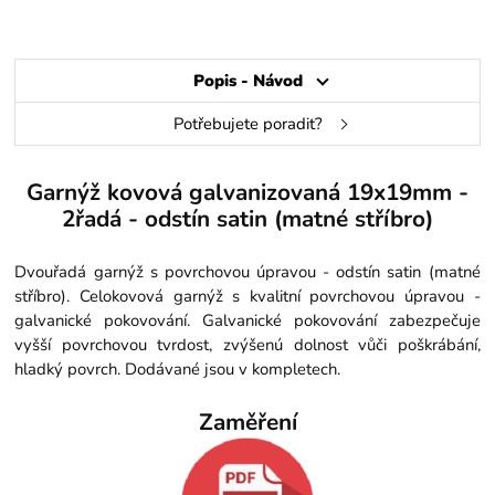
Popis - Návod
Potřebujete poradit?
Garnýž kovová galvanizovaná 19x19mm -
2řadá - odstín satin (matné stříbro)
Dvouřadá garnýž s povrchovou úpravou - odstín satin (matné
stříbro). Celokovová garnýž s kvalitní povrchovou úpravou -
galvanické pokovování. Galvanické pokovování zabezpečuje
vyšší povrchovou tvrdost, zvýšenú dolnost vůči poškrábání,
hladký povrch. Dodávané jsou v kompletech.
Zaměření