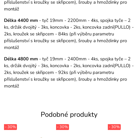
příslušenství s kroužky se skřipcem), šrouby a hmoždinky pro
montáž
Délka 4400 mm
- tyč 19mm - 2200mm - 4ks, spojka tyče – 2
ks, držák dvojitý - 3ks, koncovka - 2ks, koncovka zadní(PULLO) -
2ks, kroužek se skřipcem - 84ks (při výběru parametru
příslušenství s kroužky se skřipcem), šrouby a hmoždinky pro
montáž
Délka 4800 mm
- tyč 19mm - 2400mm - 4ks, spojka tyče – 2
ks, držák dvojitý - 3ks, koncovka - 2ks, koncovka zadní(PULLO) -
2ks, kroužek se skřipcem - 92ks (při výběru parametru
příslušenství s kroužky se skřipcem), šrouby a hmoždinky pro
montáž
Podobné produkty
- 30%
- 30%
- 30%