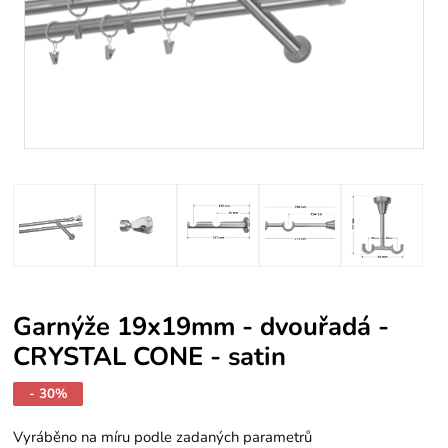
Garnýže 19x19mm - dvouřadá -
CRYSTAL CONE - satin
- 30%
Vyráběno na míru podle zadaných parametrů