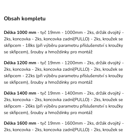
Obsah kompletu
Délka 1000 mm
- tyč 19mm - 1000mm - 2ks, držák dvojitý -
2ks, koncovka - 2ks, koncovka zadní(PULLO) - 2ks, kroužek se
skřipcem - 18ks (při výběru parametru příslušenství s kroužky
se skřipcem), šrouby a hmoždinky pro montáž
Délka 1200 mm
- tyč 19mm - 1200mm - 2ks, držák dvojitý -
2ks, koncovka - 2ks, koncovka zadní(PULLO) - 2ks, kroužek se
skřipcem - 22ks (při výběru parametru příslušenství s kroužky
se skřipcem), šrouby a hmoždinky pro montáž
Délka 1400 mm
- tyč 19mm - 1400mm - 2ks, držák dvojitý -
2ks, koncovka - 2ks, koncovka zadní(PULLO) - 2ks, kroužek se
skřipcem - 26ks (při výběru parametru příslušenství s kroužky
se skřipcem), šrouby a hmoždinky pro montáž
Délka 1600 mm
- tyč 19mm - 1600mm - 2ks, držák dvojitý -
2ks, koncovka - 2ks, koncovka zadní(PULLO) - 2ks, kroužek se