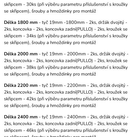
skřipcem - 30ks (při výběru parametru příslušenství s kroužky
se skřipcem), šrouby a hmoždinky pro montáž
Délka 1800 mm
- tyč 19mm -1800mm - 2ks, držák dvojitý -
2ks, koncovka - 2ks, koncovka zadní(PULLO) - 2ks, kroužek se
skřipcem - 34ks (při výběru parametru příslušenství s kroužky
se skřipcem), šrouby a hmoždinky pro montáž
Délka 2000 mm
- tyč 19mm - 2000mm - 2ks, držák dvojitý -
2ks, koncovka - 2ks, koncovka zadní(PULLO) - 2ks, kroužek se
skřipcem - 38ks (při výběru parametru příslušenství s kroužky
se skřipcem), šrouby a hmoždinky pro montáž
Délka 2200 mm
- tyč 19mm - 2200mm - 2ks, držák dvojitý -
2ks, koncovka - 2ks, koncovka zadní(PULLO) - 2ks, kroužek se
skřipcem - 42ks (při výběru parametru příslušenství s kroužky
se skřipcem), šrouby a hmoždinky pro montáž
Délka 2400 mm
- tyč 19mm - 2400mm - 2ks, držák dvojitý -
2ks, koncovka - 2ks, koncovka zadní(PULLO) - 2ks, kroužek se
skřipcem - 46ks (při výběru parametru příslušenství s kroužky
se skřipcem), šrouby a hmoždinky pro montáž