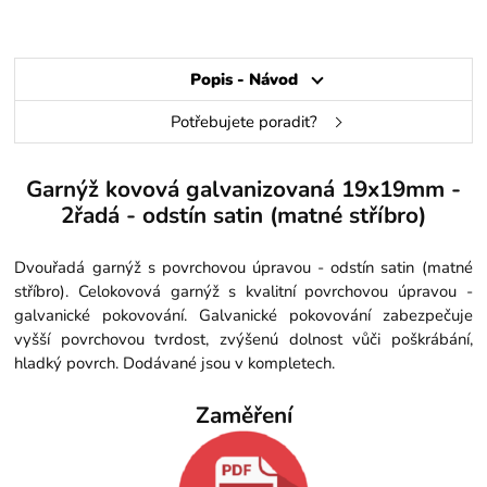
Popis - Návod
Potřebujete poradit?
Garnýž kovová galvanizovaná 19x19mm -
2řadá - odstín satin (matné stříbro)
Dvouřadá garnýž s povrchovou úpravou - odstín satin (matné
stříbro). Celokovová garnýž s kvalitní povrchovou úpravou -
galvanické pokovování. Galvanické pokovování zabezpečuje
vyšší povrchovou tvrdost, zvýšenú dolnost vůči poškrábání,
hladký povrch. Dodávané jsou v kompletech.
Zaměření