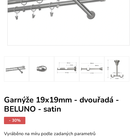
Garnýže 19x19mm - dvouřadá -
BELUNO - satin
- 30%
Vyráběno na míru podle zadaných parametrů