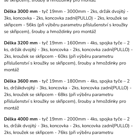
Délka 3000 mm
- tyč 19mm - 3000mm - 2ks, držák dvojitý -
3ks, koncovka - 2ks, koncovka zadní(PULLO) - 2ks, kroužek se
skřipcem - 56ks (při výběru parametru příslušenství s kroužky
se skřipcem), šrouby a hmoždinky pro montáž
Délka 3200 mm
- tyč 19mm - 1600mm - 4ks, spojka tyče – 2
ks, držák dvojitý - 3ks, koncovka - 2ks, koncovka zadní(PULLO) -
2ks, kroužek se skřipcem - 60ks (při výběru parametru
příslušenství s kroužky se skřipcem), šrouby a hmoždinky pro
montáž
Délka 3600 mm
- tyč 19mm - 1800mm - 4ks, spojka tyče – 2
ks, držákdvojitý - 3ks, koncovka - 2ks, koncovka zadní(PULLO) -
2ks, kroužek se skřipcem - 68ks (při výběru parametru
příslušenství s kroužky se skřipcem), šrouby a hmoždinky pro
montáž
Délka 4000 mm
- tyč 19mm - 2000mm - 4ks, spojka tyče – 2
ks, držák dvojitý - 3ks, koncovka - 2ks, koncovka zadní(PULLO) -
2ks, kroužek se skřipcem - 76ks (při výběru parametru