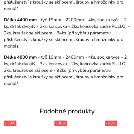
příslušenství s kroužky se skřipcem), šrouby a hmoždinky pro
montáž
Délka 4400 mm
- tyč 19mm - 2200mm - 4ks, spojka tyče – 2
ks, držák dvojitý - 3ks, koncovka - 2ks, koncovka zadní(PULLO) -
2ks, kroužek se skřipcem - 84ks (při výběru parametru
příslušenství s kroužky se skřipcem), šrouby a hmoždinky pro
montáž
Délka 4800 mm
- tyč 19mm - 2400mm - 4ks, spojka tyče – 2
ks, držák dvojitý - 3ks, koncovka - 2ks, koncovka zadní(PULLO) -
2ks, kroužek se skřipcem - 92ks (při výběru parametru
příslušenství s kroužky se skřipcem), šrouby a hmoždinky pro
montáž
Podobné produkty
- 30%
- 30%
- 30%