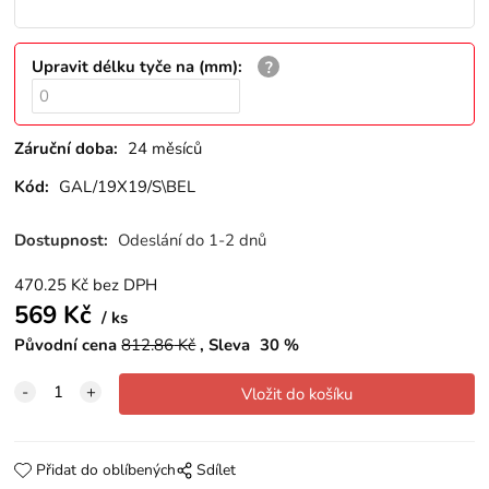
Upravit délku tyče na (mm)
:
Záruční doba:
24 měsíců
Kód:
GAL/19X19/S\BEL
Dostupnost:
Odeslání do 1-2 dnů
470.25
Kč
bez DPH
569
Kč
ks
Původní cena
812.86
Kč
Sleva
30
%
Přidat do oblíbených
Sdílet