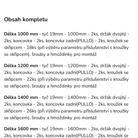
Obsah kompletu
Délka 1000 mm
- tyč 19mm - 1000mm - 2ks, držák dvojitý -
2ks, koncovka - 2ks, koncovka zadní(PULLO) - 2ks, kroužek se
skřipcem - 18ks (při výběru parametru příslušenství s kroužky
se skřipcem), šrouby a hmoždinky pro montáž
Délka 1200 mm
- tyč 19mm - 1200mm - 2ks, držák dvojitý -
2ks, koncovka - 2ks, koncovka zadní(PULLO) - 2ks, kroužek se
skřipcem - 22ks (při výběru parametru příslušenství s kroužky
se skřipcem), šrouby a hmoždinky pro montáž
Délka 1400 mm
- tyč 19mm - 1400mm - 2ks, držák dvojitý -
2ks, koncovka - 2ks, koncovka zadní(PULLO) - 2ks, kroužek se
skřipcem - 26ks (při výběru parametru příslušenství s kroužky
se skřipcem), šrouby a hmoždinky pro montáž
Délka 1600 mm
- tyč 19mm - 1600mm - 2ks, držák dvojitý -
2ks, koncovka - 2ks, koncovka zadní(PULLO) - 2ks, kroužek se