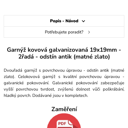
Popis - Návod
Potřebujete poradit?
Garnýž kovová galvanizovaná 19x19mm -
2řadá - odstín antik (matné zlato)
Dvouřadá garnýž s povrchovou úpravou - odstín antik (matné
zlato). Celokovová garnýž s kvalitní povrchovou úpravou -
galvanické pokovování. Galvanické pokovování zabezpečuje
vyšší povrchovou tvrdost, zvýšenú dolnost vůči poškrábání,
hladký povrch. Dodávané jsou v kompletech.
Zaměření