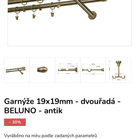
Garnýže 19x19mm - dvouřadá -
BELUNO - antik
- 30%
Vyráběno na míru podle zadaných parametrů