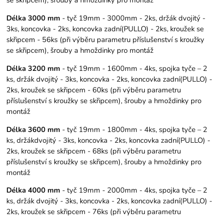
Délka 3000 mm
- tyč 19mm - 3000mm - 2ks, držák dvojitý -
3ks, koncovka - 2ks, koncovka zadní(PULLO) - 2ks, kroužek se
skřipcem - 56ks (při výběru parametru příslušenství s kroužky
se skřipcem), šrouby a hmoždinky pro montáž
Délka 3200 mm
- tyč 19mm - 1600mm - 4ks, spojka tyče – 2
ks, držák dvojitý - 3ks, koncovka - 2ks, koncovka zadní(PULLO) -
2ks, kroužek se skřipcem - 60ks (při výběru parametru
příslušenství s kroužky se skřipcem), šrouby a hmoždinky pro
montáž
Délka 3600 mm
- tyč 19mm - 1800mm - 4ks, spojka tyče – 2
ks, držákdvojitý - 3ks, koncovka - 2ks, koncovka zadní(PULLO) -
2ks, kroužek se skřipcem - 68ks (při výběru parametru
příslušenství s kroužky se skřipcem), šrouby a hmoždinky pro
montáž
Délka 4000 mm
- tyč 19mm - 2000mm - 4ks, spojka tyče – 2
ks, držák dvojitý - 3ks, koncovka - 2ks, koncovka zadní(PULLO) -
2ks, kroužek se skřipcem - 76ks (při výběru parametru