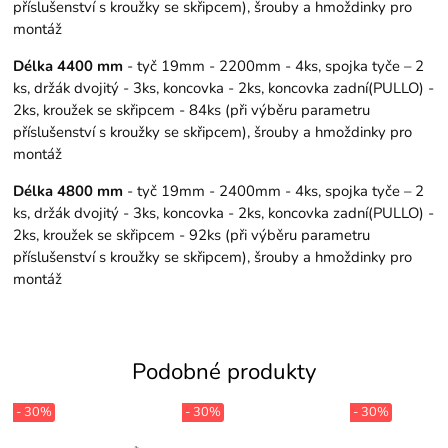
příslušenství s kroužky se skřipcem), šrouby a hmoždinky pro
montáž
Délka 4400 mm
- tyč 19mm - 2200mm - 4ks, spojka tyče – 2
ks, držák dvojitý - 3ks, koncovka - 2ks, koncovka zadní(PULLO) -
2ks, kroužek se skřipcem - 84ks (při výběru parametru
příslušenství s kroužky se skřipcem), šrouby a hmoždinky pro
montáž
Délka 4800 mm
- tyč 19mm - 2400mm - 4ks, spojka tyče – 2
ks, držák dvojitý - 3ks, koncovka - 2ks, koncovka zadní(PULLO) -
2ks, kroužek se skřipcem - 92ks (při výběru parametru
příslušenství s kroužky se skřipcem), šrouby a hmoždinky pro
montáž
Podobné produkty
- 30%
- 30%
- 30%