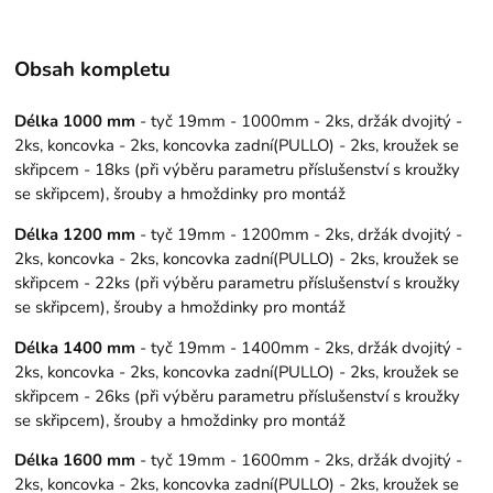
Obsah kompletu
Délka 1000 mm
- tyč 19mm - 1000mm - 2ks, držák dvojitý -
2ks, koncovka - 2ks, koncovka zadní(PULLO) - 2ks, kroužek se
skřipcem - 18ks (při výběru parametru příslušenství s kroužky
se skřipcem), šrouby a hmoždinky pro montáž
Délka 1200 mm
- tyč 19mm - 1200mm - 2ks, držák dvojitý -
2ks, koncovka - 2ks, koncovka zadní(PULLO) - 2ks, kroužek se
skřipcem - 22ks (při výběru parametru příslušenství s kroužky
se skřipcem), šrouby a hmoždinky pro montáž
Délka 1400 mm
- tyč 19mm - 1400mm - 2ks, držák dvojitý -
2ks, koncovka - 2ks, koncovka zadní(PULLO) - 2ks, kroužek se
skřipcem - 26ks (při výběru parametru příslušenství s kroužky
se skřipcem), šrouby a hmoždinky pro montáž
Délka 1600 mm
- tyč 19mm - 1600mm - 2ks, držák dvojitý -
2ks, koncovka - 2ks, koncovka zadní(PULLO) - 2ks, kroužek se