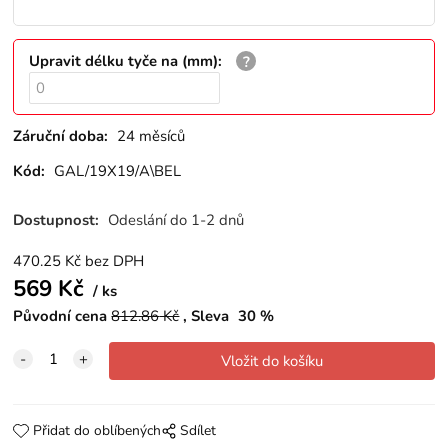
Upravit délku tyče na (mm)
:
Záruční doba:
24 měsíců
Kód:
GAL/19X19/A\BEL
Dostupnost:
Odeslání do 1-2 dnů
470.25
Kč
bez DPH
569
Kč
ks
Původní cena
812.86
Kč
Sleva
30
%
Přidat do oblíbených
Sdílet