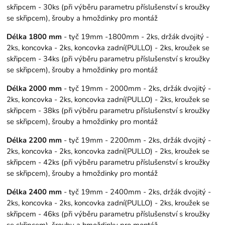
skřipcem - 30ks (při výběru parametru příslušenství s kroužky
se skřipcem), šrouby a hmoždinky pro montáž
Délka 1800 mm
- tyč 19mm -1800mm - 2ks, držák dvojitý -
2ks, koncovka - 2ks, koncovka zadní(PULLO) - 2ks, kroužek se
skřipcem - 34ks (při výběru parametru příslušenství s kroužky
se skřipcem), šrouby a hmoždinky pro montáž
Délka 2000 mm
- tyč 19mm - 2000mm - 2ks, držák dvojitý -
2ks, koncovka - 2ks, koncovka zadní(PULLO) - 2ks, kroužek se
skřipcem - 38ks (při výběru parametru příslušenství s kroužky
se skřipcem), šrouby a hmoždinky pro montáž
Délka 2200 mm
- tyč 19mm - 2200mm - 2ks, držák dvojitý -
2ks, koncovka - 2ks, koncovka zadní(PULLO) - 2ks, kroužek se
skřipcem - 42ks (při výběru parametru příslušenství s kroužky
se skřipcem), šrouby a hmoždinky pro montáž
Délka 2400 mm
- tyč 19mm - 2400mm - 2ks, držák dvojitý -
2ks, koncovka - 2ks, koncovka zadní(PULLO) - 2ks, kroužek se
skřipcem - 46ks (při výběru parametru příslušenství s kroužky
se skřipcem), šrouby a hmoždinky pro montáž