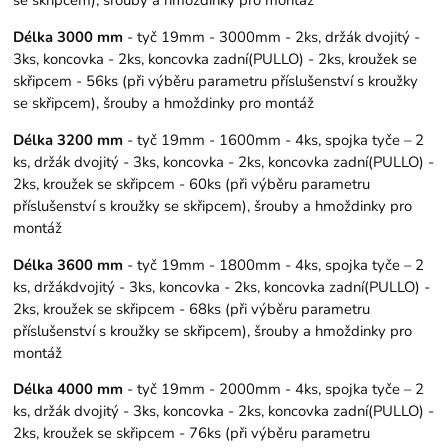
Délka 3000 mm
- tyč 19mm - 3000mm - 2ks, držák dvojitý -
3ks, koncovka - 2ks, koncovka zadní(PULLO) - 2ks, kroužek se
skřipcem - 56ks (při výběru parametru příslušenství s kroužky
se skřipcem), šrouby a hmoždinky pro montáž
Délka 3200 mm
- tyč 19mm - 1600mm - 4ks, spojka tyče – 2
ks, držák dvojitý - 3ks, koncovka - 2ks, koncovka zadní(PULLO) -
2ks, kroužek se skřipcem - 60ks (při výběru parametru
příslušenství s kroužky se skřipcem), šrouby a hmoždinky pro
montáž
Délka 3600 mm
- tyč 19mm - 1800mm - 4ks, spojka tyče – 2
ks, držákdvojitý - 3ks, koncovka - 2ks, koncovka zadní(PULLO) -
2ks, kroužek se skřipcem - 68ks (při výběru parametru
příslušenství s kroužky se skřipcem), šrouby a hmoždinky pro
montáž
Délka 4000 mm
- tyč 19mm - 2000mm - 4ks, spojka tyče – 2
ks, držák dvojitý - 3ks, koncovka - 2ks, koncovka zadní(PULLO) -
2ks, kroužek se skřipcem - 76ks (při výběru parametru