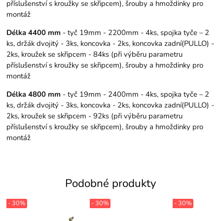
příslušenství s kroužky se skřipcem), šrouby a hmoždinky pro
montáž
Délka 4400 mm
- tyč 19mm - 2200mm - 4ks, spojka tyče – 2
ks, držák dvojitý - 3ks, koncovka - 2ks, koncovka zadní(PULLO) -
2ks, kroužek se skřipcem - 84ks (při výběru parametru
příslušenství s kroužky se skřipcem), šrouby a hmoždinky pro
montáž
Délka 4800 mm
- tyč 19mm - 2400mm - 4ks, spojka tyče – 2
ks, držák dvojitý - 3ks, koncovka - 2ks, koncovka zadní(PULLO) -
2ks, kroužek se skřipcem - 92ks (při výběru parametru
příslušenství s kroužky se skřipcem), šrouby a hmoždinky pro
montáž
Podobné produkty
- 30%
- 30%
- 30%