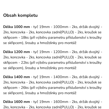
Obsah kompletu
Délka 1000 mm
- tyč 19mm - 1000mm - 2ks, držák dvojitý -
2ks, koncovka - 2ks, koncovka zadní(PULLO) - 2ks, kroužek se
skřipcem - 18ks (při výběru parametru příslušenství s kroužky
se skřipcem), šrouby a hmoždinky pro montáž
Délka 1200 mm
- tyč 19mm - 1200mm - 2ks, držák dvojitý -
2ks, koncovka - 2ks, koncovka zadní(PULLO) - 2ks, kroužek se
skřipcem - 22ks (při výběru parametru příslušenství s kroužky
se skřipcem), šrouby a hmoždinky pro montáž
Délka 1400 mm
- tyč 19mm - 1400mm - 2ks, držák dvojitý -
2ks, koncovka - 2ks, koncovka zadní(PULLO) - 2ks, kroužek se
skřipcem - 26ks (při výběru parametru příslušenství s kroužky
se skřipcem), šrouby a hmoždinky pro montáž
Délka 1600 mm
- tyč 19mm - 1600mm - 2ks, držák dvojitý -
2ks, koncovka - 2ks, koncovka zadní(PULLO) - 2ks, kroužek se