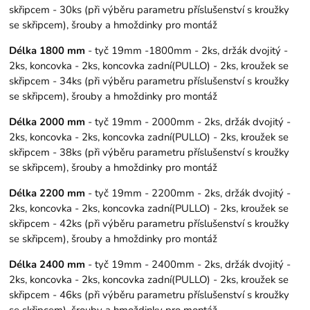
skřipcem - 30ks (při výběru parametru příslušenství s kroužky
se skřipcem), šrouby a hmoždinky pro montáž
Délka 1800 mm
- tyč 19mm -1800mm - 2ks, držák dvojitý -
2ks, koncovka - 2ks, koncovka zadní(PULLO) - 2ks, kroužek se
skřipcem - 34ks (při výběru parametru příslušenství s kroužky
se skřipcem), šrouby a hmoždinky pro montáž
Délka 2000 mm
- tyč 19mm - 2000mm - 2ks, držák dvojitý -
2ks, koncovka - 2ks, koncovka zadní(PULLO) - 2ks, kroužek se
skřipcem - 38ks (při výběru parametru příslušenství s kroužky
se skřipcem), šrouby a hmoždinky pro montáž
Délka 2200 mm
- tyč 19mm - 2200mm - 2ks, držák dvojitý -
2ks, koncovka - 2ks, koncovka zadní(PULLO) - 2ks, kroužek se
skřipcem - 42ks (při výběru parametru příslušenství s kroužky
se skřipcem), šrouby a hmoždinky pro montáž
Délka 2400 mm
- tyč 19mm - 2400mm - 2ks, držák dvojitý -
2ks, koncovka - 2ks, koncovka zadní(PULLO) - 2ks, kroužek se
skřipcem - 46ks (při výběru parametru příslušenství s kroužky
se skřipcem), šrouby a hmoždinky pro montáž