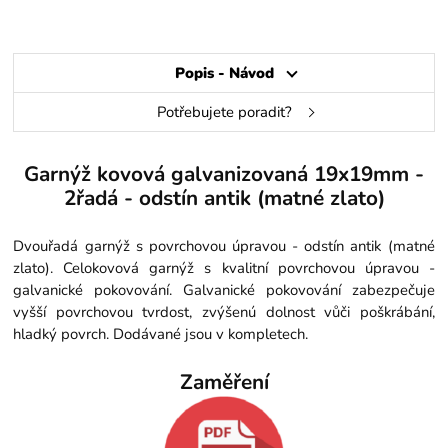
Popis - Návod
Potřebujete poradit?
Garnýž kovová galvanizovaná 19x19mm -
2řadá - odstín antik (matné zlato)
Dvouřadá garnýž s povrchovou úpravou - odstín antik (matné
zlato). Celokovová garnýž s kvalitní povrchovou úpravou -
galvanické pokovování. Galvanické pokovování zabezpečuje
vyšší povrchovou tvrdost, zvýšenú dolnost vůči poškrábání,
hladký povrch. Dodávané jsou v kompletech.
Zaměření