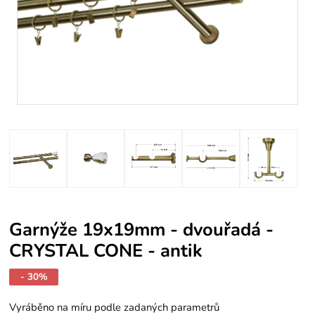
Garnýže 19x19mm - dvouřadá -
CRYSTAL CONE - antik
- 30%
Vyráběno na míru podle zadaných parametrů