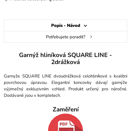
Popis - Návod
Potřebujete poradit?
Garnýž hliníková SQUARE LINE -
2drážková
Garnyže SQUARE LINE dvoudrážková celohliníkové s kvalitní
povrchovou úpravou. Elegantní koncovky dávají garnýže
výjimečný exkluzivním vzhled. Produkt určený pro náročné.
Dodávané jsou v kompletech.
Zaměření