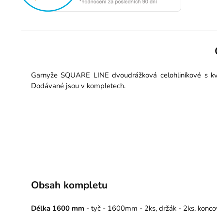
Garnyže SQUARE LINE dvoudrážková celohliníkové s kval
Dodávané jsou v kompletech.
Obsah kompletu
Délka 1600 mm
- tyč - 1600mm - 2ks, držák - 2ks, konco