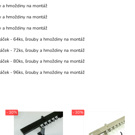
by a hmoždiny na montáž
by a hmoždiny na montáž
by a hmoždiny na montáž
 háček - 64ks, šrouby a hmoždiny na montáž
 háček - 72ks, šrouby a hmoždiny na montáž
 háček - 80ks, šrouby a hmoždiny na montáž
 háček - 96ks, šrouby a hmoždiny na montáž
- 30%
- 30%