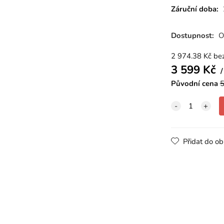
Záruční doba:
Dostupnost:
O
2 974.38
Kč
be
3 599
Kč
Původní cena
5
Přidat do ob