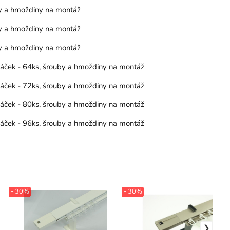
by a hmoždiny na montáž
by a hmoždiny na montáž
by a hmoždiny na montáž
 háček - 64ks, šrouby a hmoždiny na montáž
 háček - 72ks, šrouby a hmoždiny na montáž
 háček - 80ks, šrouby a hmoždiny na montáž
 háček - 96ks, šrouby a hmoždiny na montáž
- 30%
- 30%