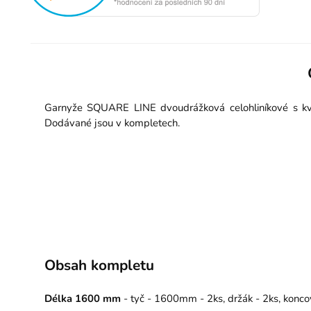
Garnyže SQUARE LINE dvoudrážková celohliníkové s kval
Dodávané jsou v kompletech.
Obsah kompletu
Délka 1600 mm
- tyč - 1600mm - 2ks, držák - 2ks, konco