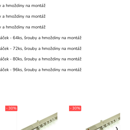
by a hmoždiny na montáž
by a hmoždiny na montáž
by a hmoždiny na montáž
 háček - 64ks, šrouby a hmoždiny na montáž
 háček - 72ks, šrouby a hmoždiny na montáž
 háček - 80ks, šrouby a hmoždiny na montáž
 háček - 96ks, šrouby a hmoždiny na montáž
- 30%
- 30%