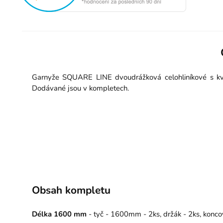
Garnyže SQUARE LINE dvoudrážková celohliníkové s kval
Dodávané jsou v kompletech.
Obsah kompletu
Délka 1600 mm
- tyč - 1600mm - 2ks, držák - 2ks, konco