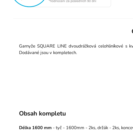
Garnyže SQUARE LINE dvoudrážková celohliníkové s kval
Dodávané jsou v kompletech.
Obsah kompletu
Délka 1600 mm
- tyč - 1600mm - 2ks, držák - 2ks, konco