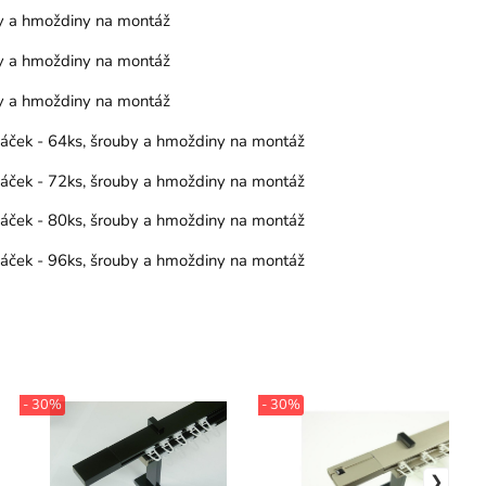
by a hmoždiny na montáž
by a hmoždiny na montáž
by a hmoždiny na montáž
 háček - 64ks, šrouby a hmoždiny na montáž
 háček - 72ks, šrouby a hmoždiny na montáž
 háček - 80ks, šrouby a hmoždiny na montáž
 háček - 96ks, šrouby a hmoždiny na montáž
- 30%
- 30%