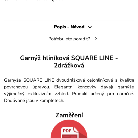
Popis - Návod
Potřebujete poradit?
Garnýž hliníková SQUARE LINE -
2drážková
Garnyže SQUARE LINE dvoudrážková celohliníkové s kvalitní
povrchovou úpravou. Elegantní koncovky dávají garnýže
výjimečný exkluzivním vzhled. Produkt určený pro náročné.
Dodávané jsou v kompletech.
Zaměření