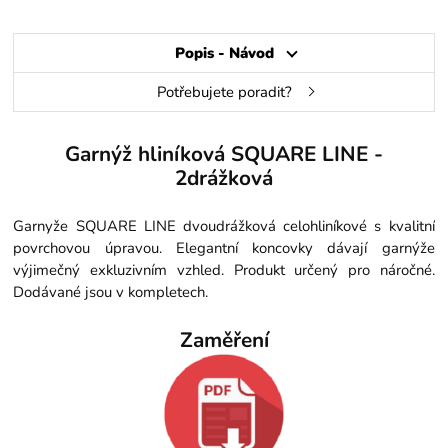
Popis - Návod
Potřebujete poradit?
Garnýž hliníková SQUARE LINE -
2drážková
Garnyže SQUARE LINE dvoudrážková celohliníkové s kvalitní
povrchovou úpravou. Elegantní koncovky dávají garnýže
výjimečný exkluzivním vzhled. Produkt určený pro náročné.
Dodávané jsou v kompletech.
Zaměření