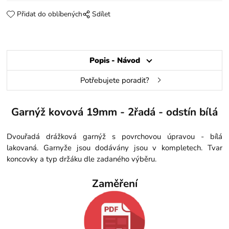
Přidat do oblíbených
Sdílet
Popis - Návod
Potřebujete poradit?
Garnýž kovová 19mm - 2řadá - odstín bílá
Dvouřadá drážková garnýž s povrchovou úpravou - bílá
lakovaná. Garnyže jsou dodávány jsou v kompletech. Tvar
koncovky a typ držáku dle zadaného výběru.
Zaměření