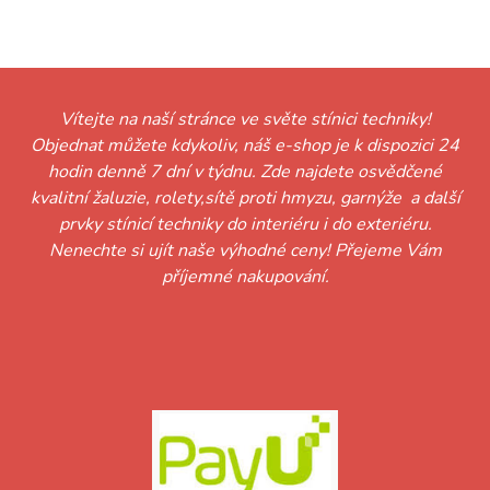
černá
Vítejte na naší stránce ve světe stínici techniky!
Objednat můžete kdykoliv, náš e-shop je k dispozici 24
hodin denně 7 dní v týdnu. Zde najdete osvědčené
kvalitní žaluzie, rolety,sítě proti hmyzu, garnýže a další
prvky stínicí techniky do interiéru i do exteriéru.
Nenechte si ujít naše výhodné ceny! Přejeme Vám
příjemné nakupování.