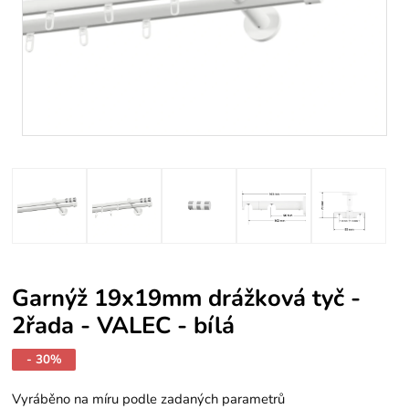
Garnýž 19x19mm drážková tyč -
2řada - VALEC - bílá
- 30%
Vyráběno na míru podle zadaných parametrů