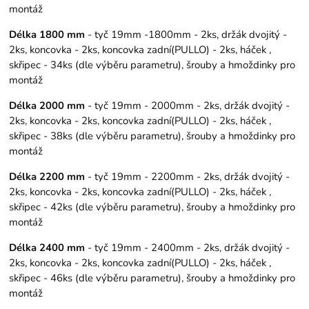
montáž
Délka 1800 mm
- tyč 19mm -1800mm - 2ks, držák dvojitý -
2ks, koncovka - 2ks, koncovka zadní(PULLO) - 2ks, háček ,
skřipec - 34ks (dle výběru parametru), šrouby a hmoždinky pro
montáž
Délka 2000 mm
- tyč 19mm - 2000mm - 2ks, držák dvojitý -
2ks, koncovka - 2ks, koncovka zadní(PULLO) - 2ks, háček ,
skřipec - 38ks (dle výběru parametru), šrouby a hmoždinky pro
montáž
Délka 2200 mm
- tyč 19mm - 2200mm - 2ks, držák dvojitý -
2ks, koncovka - 2ks, koncovka zadní(PULLO) - 2ks, háček ,
skřipec - 42ks (dle výběru parametru), šrouby a hmoždinky pro
montáž
Délka 2400 mm
- tyč 19mm - 2400mm - 2ks, držák dvojitý -
2ks, koncovka - 2ks, koncovka zadní(PULLO) - 2ks, háček ,
skřipec - 46ks (dle výběru parametru), šrouby a hmoždinky pro
montáž