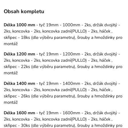
Obsah kompletu
Délka 1000 mm
- tyč 19mm - 1000mm - 2ks, držák dvojitý -
2ks, koncovka - 2ks, koncovka zadní(PULLO) - 2ks, háček ,
skřipec - 18ks (dle výběru parametru), šrouby a hmoždinky pro
montáž
Délka 1200 mm
- tyč 19mm - 1200mm - 2ks, držák dvojitý -
2ks, koncovka - 2ks, koncovka zadní(PULLO) - 2ks, háček ,
skřipec - 22ks (dle výběru parametru), šrouby a hmoždinky pro
montáž
Délka 1400 mm
- tyč 19mm - 1400mm - 2ks, držák dvojitý -
2ks, koncovka - 2ks, koncovka zadní(PULLO) - 2ks, háček ,
skřipec - 26ks (dle výběru parametru), šrouby a hmoždinky pro
montáž
Délka 1600 mm
- tyč 19mm - 1600mm - 2ks, držák dvojitý -
2ks, koncovka - 2ks, koncovka zadní(PULLO) - 2ks, háček ,
skřipec - 30ks (dle výběru parametru), šrouby a hmoždinky pro