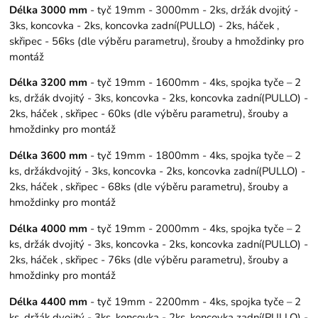
Délka 3000 mm
- tyč 19mm - 3000mm - 2ks, držák dvojitý -
3ks, koncovka - 2ks, koncovka zadní(PULLO) - 2ks, háček ,
skřipec - 56ks (dle výběru parametru), šrouby a hmoždinky pro
montáž
Délka 3200 mm
- tyč 19mm - 1600mm - 4ks, spojka tyče – 2
ks, držák dvojitý - 3ks, koncovka - 2ks, koncovka zadní(PULLO) -
2ks, háček , skřipec - 60ks (dle výběru parametru), šrouby a
hmoždinky pro montáž
Délka 3600 mm
- tyč 19mm - 1800mm - 4ks, spojka tyče – 2
ks, držákdvojitý - 3ks, koncovka - 2ks, koncovka zadní(PULLO) -
2ks, háček , skřipec - 68ks (dle výběru parametru), šrouby a
hmoždinky pro montáž
Délka 4000 mm
- tyč 19mm - 2000mm - 4ks, spojka tyče – 2
ks, držák dvojitý - 3ks, koncovka - 2ks, koncovka zadní(PULLO) -
2ks, háček , skřipec - 76ks (dle výběru parametru), šrouby a
hmoždinky pro montáž
Délka 4400 mm
- tyč 19mm - 2200mm - 4ks, spojka tyče – 2
ks, držák dvojitý - 3ks, koncovka - 2ks, koncovka zadní(PULLO) -