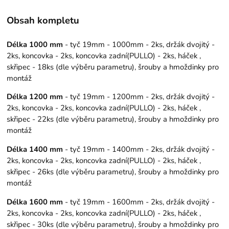
Obsah kompletu
Délka 1000 mm
- tyč 19mm - 1000mm - 2ks, držák dvojitý -
2ks, koncovka - 2ks, koncovka zadní(PULLO) - 2ks, háček ,
skřipec - 18ks (dle výběru parametru), šrouby a hmoždinky pro
montáž
Délka 1200 mm
- tyč 19mm - 1200mm - 2ks, držák dvojitý -
2ks, koncovka - 2ks, koncovka zadní(PULLO) - 2ks, háček ,
skřipec - 22ks (dle výběru parametru), šrouby a hmoždinky pro
montáž
Délka 1400 mm
- tyč 19mm - 1400mm - 2ks, držák dvojitý -
2ks, koncovka - 2ks, koncovka zadní(PULLO) - 2ks, háček ,
skřipec - 26ks (dle výběru parametru), šrouby a hmoždinky pro
montáž
Délka 1600 mm
- tyč 19mm - 1600mm - 2ks, držák dvojitý -
2ks, koncovka - 2ks, koncovka zadní(PULLO) - 2ks, háček ,
skřipec - 30ks (dle výběru parametru), šrouby a hmoždinky pro