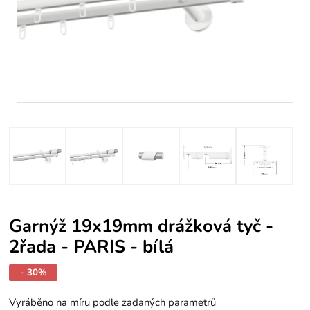
Garnýž 19x19mm drážková tyč -
2řada - PARIS - bílá
- 30%
Vyráběno na míru podle zadaných parametrů