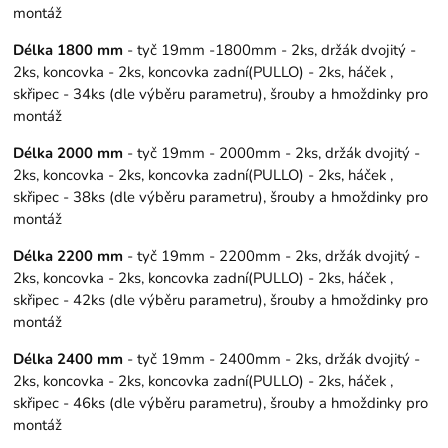
montáž
Délka 1800 mm
- tyč 19mm -1800mm - 2ks, držák dvojitý -
2ks, koncovka - 2ks, koncovka zadní(PULLO) - 2ks, háček ,
skřipec - 34ks (dle výběru parametru), šrouby a hmoždinky pro
montáž
Délka 2000 mm
- tyč 19mm - 2000mm - 2ks, držák dvojitý -
2ks, koncovka - 2ks, koncovka zadní(PULLO) - 2ks, háček ,
skřipec - 38ks (dle výběru parametru), šrouby a hmoždinky pro
montáž
Délka 2200 mm
- tyč 19mm - 2200mm - 2ks, držák dvojitý -
2ks, koncovka - 2ks, koncovka zadní(PULLO) - 2ks, háček ,
skřipec - 42ks (dle výběru parametru), šrouby a hmoždinky pro
montáž
Délka 2400 mm
- tyč 19mm - 2400mm - 2ks, držák dvojitý -
2ks, koncovka - 2ks, koncovka zadní(PULLO) - 2ks, háček ,
skřipec - 46ks (dle výběru parametru), šrouby a hmoždinky pro
montáž