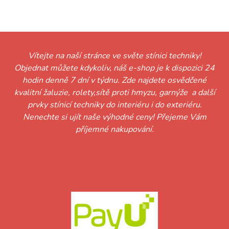
černá
Vítejte na naší stránce ve světe stínici techniky!
Objednat můžete kdykoliv, náš e-shop je k dispozici 24
hodin denně 7 dní v týdnu. Zde najdete osvědčené
kvalitní žaluzie, rolety,sítě proti hmyzu, garnýže a další
prvky stínicí techniky do interiéru i do exteriéru.
Nenechte si ujít naše výhodné ceny! Přejeme Vám
příjemné nakupování.