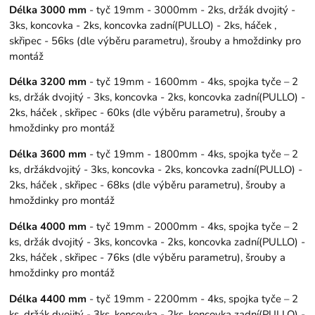
Délka 3000 mm
- tyč 19mm - 3000mm - 2ks, držák dvojitý -
3ks, koncovka - 2ks, koncovka zadní(PULLO) - 2ks, háček ,
skřipec - 56ks (dle výběru parametru), šrouby a hmoždinky pro
montáž
Délka 3200 mm
- tyč 19mm - 1600mm - 4ks, spojka tyče – 2
ks, držák dvojitý - 3ks, koncovka - 2ks, koncovka zadní(PULLO) -
2ks, háček , skřipec - 60ks (dle výběru parametru), šrouby a
hmoždinky pro montáž
Délka 3600 mm
- tyč 19mm - 1800mm - 4ks, spojka tyče – 2
ks, držákdvojitý - 3ks, koncovka - 2ks, koncovka zadní(PULLO) -
2ks, háček , skřipec - 68ks (dle výběru parametru), šrouby a
hmoždinky pro montáž
Délka 4000 mm
- tyč 19mm - 2000mm - 4ks, spojka tyče – 2
ks, držák dvojitý - 3ks, koncovka - 2ks, koncovka zadní(PULLO) -
2ks, háček , skřipec - 76ks (dle výběru parametru), šrouby a
hmoždinky pro montáž
Délka 4400 mm
- tyč 19mm - 2200mm - 4ks, spojka tyče – 2
ks, držák dvojitý - 3ks, koncovka - 2ks, koncovka zadní(PULLO) -