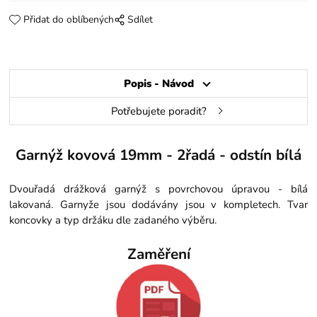
Přidat do oblíbených
Sdílet
Popis - Návod
Potřebujete poradit?
Garnýž kovová 19mm - 2řadá - odstín bílá
Dvouřadá drážková garnýž s povrchovou úpravou - bílá
lakovaná. Garnyže jsou dodávány jsou v kompletech. Tvar
koncovky a typ držáku dle zadaného výběru.
Zaměření