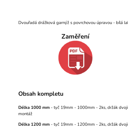
Dvouřadá drážková garnýž s povrchovou úpravou - bílá la
Zaměření
Obsah kompletu
Délka 1000 mm
- tyč 19mm - 1000mm - 2ks, držák dvojitý
montáž
Délka 1200 mm
- tyč 19mm - 1200mm - 2ks, držák dvojitý