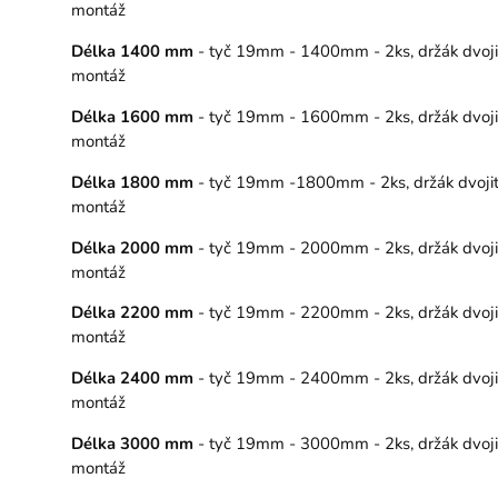
montáž
Délka 1400 mm
- tyč 19mm - 1400mm - 2ks, držák dvojitý
montáž
Délka 1600 mm
- tyč 19mm - 1600mm - 2ks, držák dvojitý
montáž
Délka 1800 mm
- tyč 19mm -1800mm - 2ks, držák dvojitý 
montáž
Délka 2000 mm
- tyč 19mm - 2000mm - 2ks, držák dvojitý
montáž
Délka 2200 mm
- tyč 19mm - 2200mm - 2ks, držák dvojitý
montáž
Délka 2400 mm
- tyč 19mm - 2400mm - 2ks, držák dvojitý
montáž
Délka 3000 mm
- tyč 19mm - 3000mm - 2ks, držák dvojitý
montáž