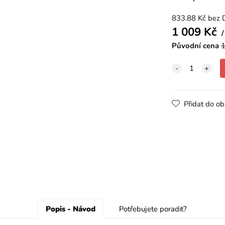
833.88
Kč
bez 
1 009
Kč
Původní cena
1
Přidat do ob
Popis - Návod
Potřebujete poradit?