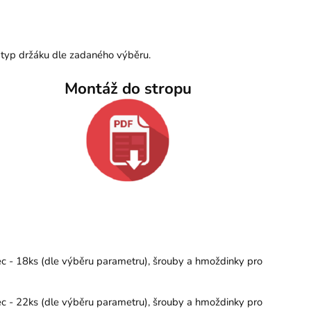
 typ držáku dle zadaného výběru.
Montáž do stropu
ec - 18ks (dle výběru parametru), šrouby a hmoždinky pro
ec - 22ks (dle výběru parametru), šrouby a hmoždinky pro