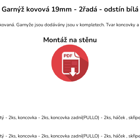
Garnýž kovová 19mm - 2řadá - odstín bílá
kovaná. Garnyže jsou dodávány jsou v kompletech. Tvar koncovky a
Montáž na stěnu
 - 2ks, koncovka - 2ks, koncovka zadní(PULLO) - 2ks, háček , skřip
 - 2ks, koncovka - 2ks, koncovka zadní(PULLO) - 2ks, háček , skřip