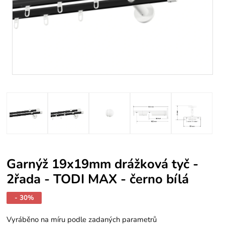
Garnýž 19x19mm drážková tyč -
2řada - TODI MAX - černo bílá
- 30%
Vyráběno na míru podle zadaných parametrů