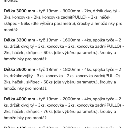
montáž
Délka 3000 mm
- tyč 19mm - 3000mm - 2ks, držák dvojitý -
3ks, koncovka - 2ks, koncovka zadní(PULLO) - 2ks, háček ,
skřipec - 56ks (dle výběru parametru), šrouby a hmoždinky pro
montáž
Délka 3200 mm
- tyč 19mm - 1600mm - 4ks, spojka tyče – 2
ks, držák dvojitý - 3ks, koncovka - 2ks, koncovka zadní(PULLO) -
2ks, háček , skřipec - 60ks (dle výběru parametru), šrouby a
hmoždinky pro montáž
Délka 3600 mm
- tyč 19mm - 1800mm - 4ks, spojka tyče – 2
ks, držákdvojitý - 3ks, koncovka - 2ks, koncovka zadní(PULLO) -
2ks, háček , skřipec - 68ks (dle výběru parametru), šrouby a
hmoždinky pro montáž
Délka 4000 mm
- tyč 19mm - 2000mm - 4ks, spojka tyče – 2
ks, držák dvojitý - 3ks, koncovka - 2ks, koncovka zadní(PULLO) -
2ks, háček , skřipec - 76ks (dle výběru parametru), šrouby a
hmoždinky pro montáž