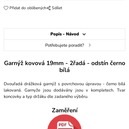
Přidat do oblíbených
Sdílet
Popis - Návod
Potřebujete poradit?
Garnýž kovová 19mm - 2řadá - odstín černo
bílá
Dvouřadá drážková garnýž s povrchovou úpravou - černo bílá
lakovaná. Garnyže jsou dodávány jsou v kompletech. Tvar
koncovky a typ držáku dle zadaného výběru.
Zaměření