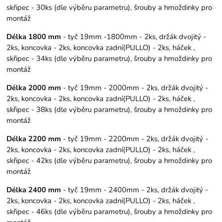
skřipec - 30ks (dle výběru parametru), šrouby a hmoždinky pro
montáž
Délka 1800 mm
- tyč 19mm -1800mm - 2ks, držák dvojitý -
2ks, koncovka - 2ks, koncovka zadní(PULLO) - 2ks, háček ,
skřipec - 34ks (dle výběru parametru), šrouby a hmoždinky pro
montáž
Délka 2000 mm
- tyč 19mm - 2000mm - 2ks, držák dvojitý -
2ks, koncovka - 2ks, koncovka zadní(PULLO) - 2ks, háček ,
skřipec - 38ks (dle výběru parametru), šrouby a hmoždinky pro
montáž
Délka 2200 mm
- tyč 19mm - 2200mm - 2ks, držák dvojitý -
2ks, koncovka - 2ks, koncovka zadní(PULLO) - 2ks, háček ,
skřipec - 42ks (dle výběru parametru), šrouby a hmoždinky pro
montáž
Délka 2400 mm
- tyč 19mm - 2400mm - 2ks, držák dvojitý -
2ks, koncovka - 2ks, koncovka zadní(PULLO) - 2ks, háček ,
skřipec - 46ks (dle výběru parametru), šrouby a hmoždinky pro