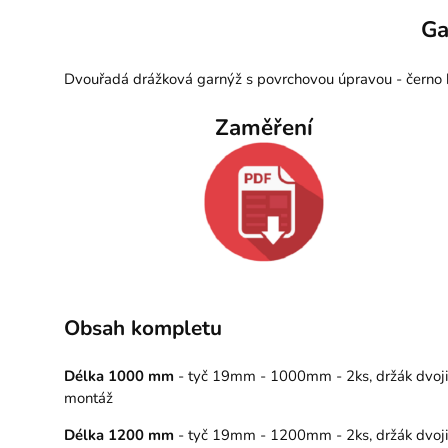
Ga
Dvouřadá drážková garnýž s povrchovou úpravou - černo b
Zaměření
Obsah kompletu
Délka 1000 mm
- tyč 19mm - 1000mm - 2ks, držák dvojitý
montáž
Délka 1200 mm
- tyč 19mm - 1200mm - 2ks, držák dvojitý