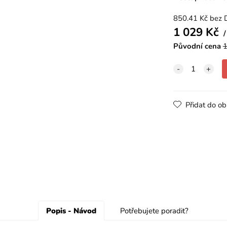
850.41
Kč
bez 
1 029
Kč
Původní cena
1
Přidat do ob
Popis - Návod
Potřebujete poradit?