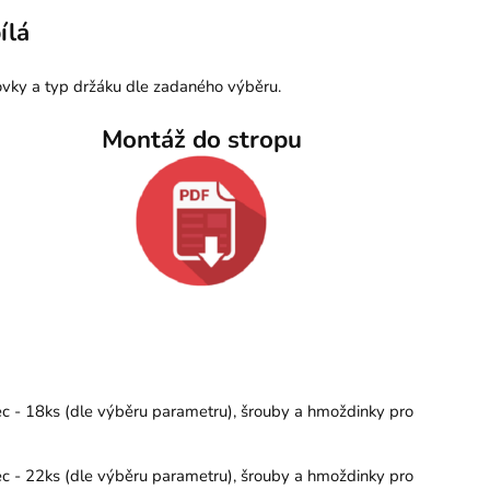
ílá
vky a typ držáku dle zadaného výběru.
Montáž do stropu
ec - 18ks (dle výběru parametru), šrouby a hmoždinky pro
ec - 22ks (dle výběru parametru), šrouby a hmoždinky pro