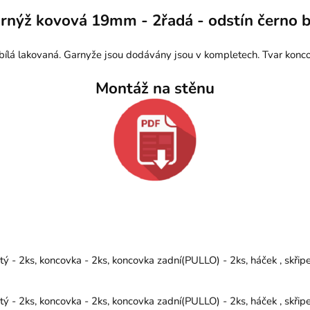
rnýž kovová 19mm - 2řadá - odstín černo b
ílá lakovaná. Garnyže jsou dodávány jsou v kompletech. Tvar konco
Montáž na stěnu
 - 2ks, koncovka - 2ks, koncovka zadní(PULLO) - 2ks, háček , skřip
 - 2ks, koncovka - 2ks, koncovka zadní(PULLO) - 2ks, háček , skřip