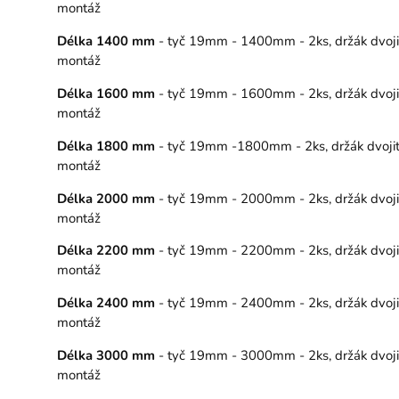
montáž
Délka 1400 mm
- tyč 19mm - 1400mm - 2ks, držák dvojitý
montáž
Délka 1600 mm
- tyč 19mm - 1600mm - 2ks, držák dvojitý
montáž
Délka 1800 mm
- tyč 19mm -1800mm - 2ks, držák dvojitý 
montáž
Délka 2000 mm
- tyč 19mm - 2000mm - 2ks, držák dvojitý
montáž
Délka 2200 mm
- tyč 19mm - 2200mm - 2ks, držák dvojitý
montáž
Délka 2400 mm
- tyč 19mm - 2400mm - 2ks, držák dvojitý
montáž
Délka 3000 mm
- tyč 19mm - 3000mm - 2ks, držák dvojitý
montáž