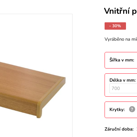
Vnitřní 
- 30%
Vyráběno na mí
Šířka v mm
:
Délka v mm
:
Krytky
:
Záruční doba: