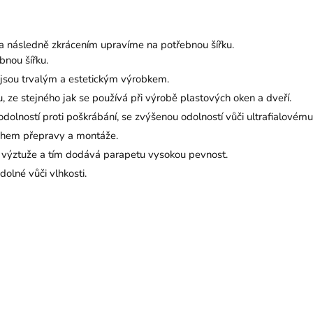
a následně zkrácením upravíme na potřebnou šířku.
bnou šířku.
 jsou trvalým a estetickým výrobkem.
, ze stejného jak se používá při výrobě plastových oken a dveří.
odolností proti poškrábání, se zvýšenou odolností vůči ultrafialovému
během přepravy a montáže.
ci výztuže a tím dodává parapetu vysokou pevnost.
olné vůči vlhkosti.