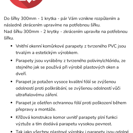
Do šířky 300mm - 1 krytka - pár Vám vznikne rozpůlením a
následně zkrácením upravíme na potřebnou šířku.
Nad šířku 300mm - 2 krytky - zkrácením upravíte na potřebnou
šířku.
Vnitřní okenní komůrkové parapety z tvrzeného PVC jsou
trvalým a estetickým výrobkem.
Parapety jsou vyráběny z tvrzeného polivinylchlóridu, ze
stejného jak se používá při výrobě plastových oken a
dveří.
Parapet je potažen vysoce kvalitní fólií se zvýšenou
odolností proti poškrábání, se zvýšenou odolností vůči
ultrafialovému záření.
Parapet je ošetřen ochrannou fólií proti poškození během
přepravy a montáže.
Křížová konstrukce komor uvnitř parapety plní funkci
výztuže a tím dodává parapetu vysokou pevnost.
Tak jako všechny plastové výrobky i parapety jsou odolné