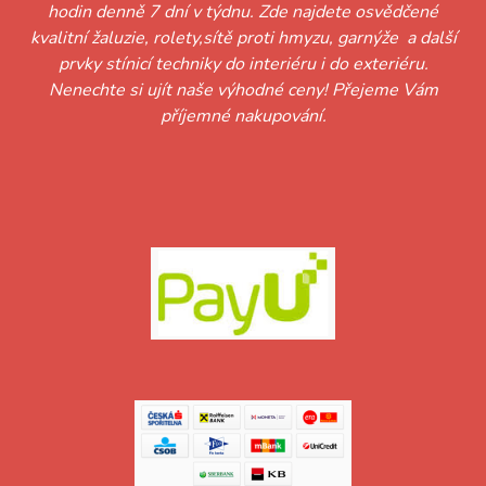
hodin denně 7 dní v týdnu. Zde najdete osvědčené
kvalitní žaluzie, rolety,sítě proti hmyzu, garnýže a další
prvky stínicí techniky do interiéru i do exteriéru.
Nenechte si ujít naše výhodné ceny! Přejeme Vám
příjemné nakupování.