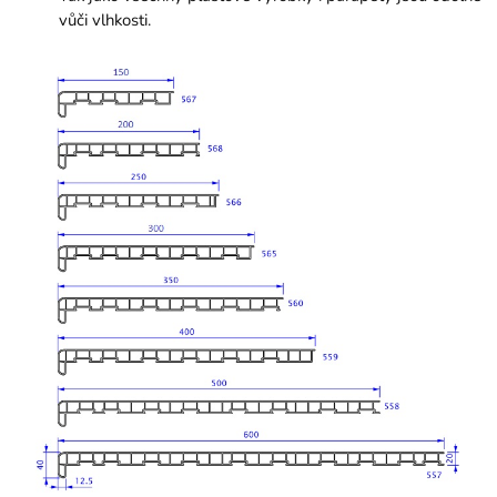
vůči vlhkosti.