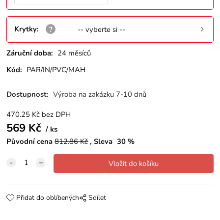
Krytky
:
-- vyberte si --
Záruční doba:
24 měsíců
Kód:
PAR/IN/PVC/MAH
Dostupnost:
Výroba na zakázku 7-10 dnů
470.25
Kč
bez DPH
569
Kč
ks
Původní cena
812.86
Kč
Sleva
30
%
Přidat do oblíbených
Sdílet