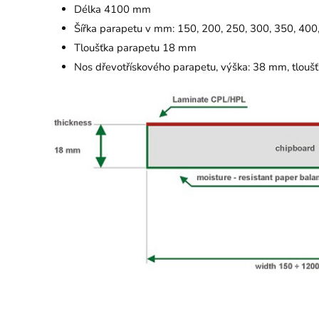
Délka 4100 mm
Šířka parapetu v mm: 150, 200, 250, 300, 350, 400
Tloušťka parapetu 18 mm
Nos dřevotřískového parapetu, výška: 38 mm, tlouš