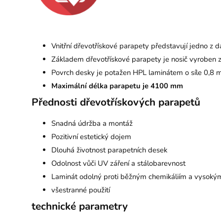
Vnitřní dřevotřískové parapety představují jedno z d
Základem dřevotřískové parapety je nosič vyroben
Povrch desky je potažen HPL laminátem o síle 0,8 mm
Maximální délka parapetu je 4100 mm
Přednosti dřevotřískových parapetů
Snadná údržba a montáž
Pozitivní estetický dojem
Dlouhá životnost parapetních desek
Odolnost vůči UV záření a stálobarevnost
Laminát odolný proti běžným chemikáliím a vysoký
všestranné použití
technické parametry