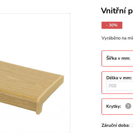
Vnitřní 
- 30%
Vyráběno na mí
Šířka v mm
:
Délka v mm
:
Krytky
:
Záruční doba: