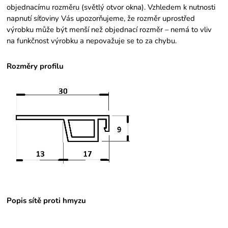
objednacímu rozměru (světlý otvor okna). Vzhledem k nutnosti
napnutí síťoviny Vás upozorňujeme, že rozměr uprostřed
výrobku může být menší než objednací rozměr – nemá to vliv
na funkčnost výrobku a nepovažuje se to za chybu.
Rozměry profilu
Popis sítě proti hmyzu