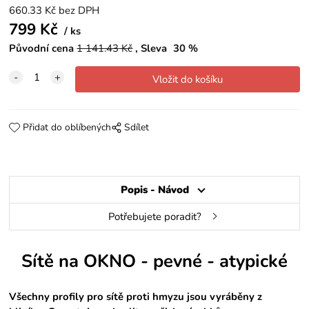
660.33
Kč
bez DPH
799
Kč
ks
Původní cena
1 141.43
Kč
Sleva
30
%
Přidat do oblíbených
Sdílet
Popis - Návod
Potřebujete poradit?
Sítě na OKNO - pevné - atypické
Všechny profily pro sítě proti hmyzu jsou vyráběny z