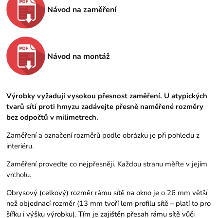
Návod na zaměření
Návod na montáž
Výrobky vyžadují vysokou přesnost zaměření. U atypických
tvarů sítí proti hmyzu zadávejte přesně naměřené rozměry
bez odpočtů v milimetrech.
Zaměření a označení rozměrů podle obrázku je při pohledu z
interiéru.
Zaměření proveďte co nejpřesněji. Každou stranu měřte v jejím
vrcholu.
Obrysový (celkový) rozměr rámu sítě na okno je o 26 mm větší
než objednací rozměr (13 mm tvoří lem profilu sítě – platí to pro
šířku i výšku výrobku). Tím je zajištěn přesah rámu sítě vůči