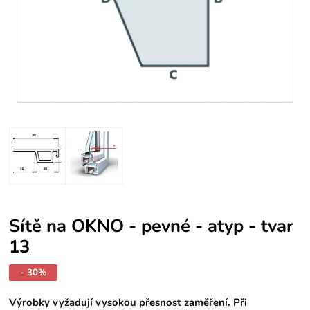
Sítě na OKNO - pevné - atyp - tvar
13
- 30%
Výrobky vyžadují vysokou přesnost zaměření. Při