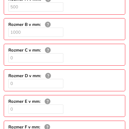
Rozmer B v mm
:
Rozmer C v mm
:
Rozmer D v mm
:
Rozmer E v mm
:
Rozmer F v mm
: