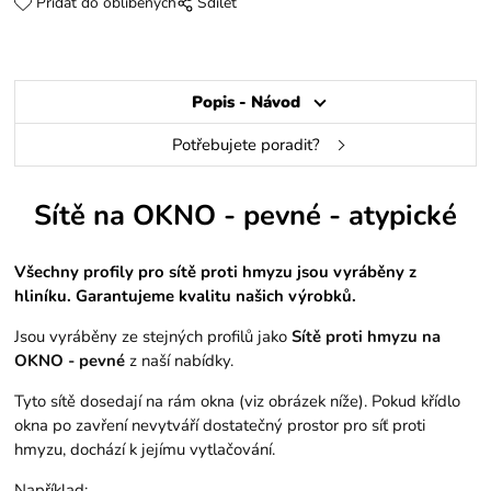
Přidat do oblíbených
Sdílet
Popis - Návod
Potřebujete poradit?
Sítě na OKNO - pevné - atypické
Všechny profily pro sítě proti hmyzu jsou vyráběny z
hliníku. Garantujeme kvalitu našich výrobků.
Jsou vyráběny ze stejných profilů jako
Sítě proti hmyzu na
OKNO - pevné
z naší nabídky.
Tyto sítě dosedají na rám okna (viz obrázek níže). Pokud křídlo
okna po zavření nevytváří dostatečný prostor pro síť proti
hmyzu, dochází k jejímu vytlačování.
Například: