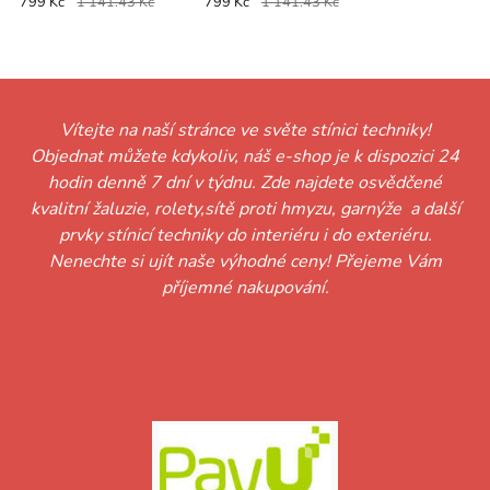
799 Kč
1 141.43 Kč
799 Kč
1 141.43 Kč
Vítejte na naší stránce ve světe stínici techniky!
Objednat můžete kdykoliv, náš e-shop je k dispozici 24
hodin denně 7 dní v týdnu. Zde najdete osvědčené
kvalitní žaluzie, rolety,sítě proti hmyzu, garnýže a další
prvky stínicí techniky do interiéru i do exteriéru.
Nenechte si ujít naše výhodné ceny! Přejeme Vám
příjemné nakupování.