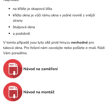
na křídle je okapová lišta
křídlo okna je vůči rámu okna v jedné rovině z vnější
strany
štulpová okna
a podobně.
V tomto případě jsou tyto sítě proti hmyzu
nevhodné
pro
taková okna. Pro řešení nám zavolejte nebo pošlete e-mail. Rádi
Vám poradíme.
Návod na zaměření
Návod na montáž