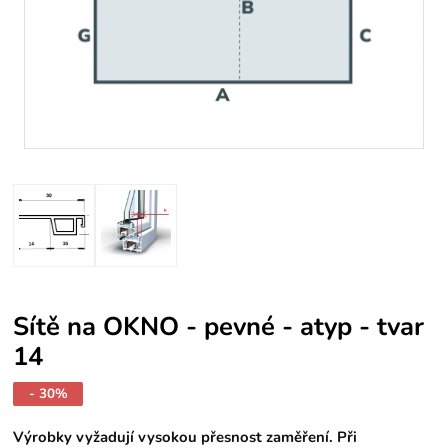
Sítě na OKNO - pevné - atyp - tvar
14
- 30%
Výrobky vyžadují vysokou přesnost zaměření. Při