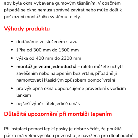
aby byla okna vybavena gumovým těsněním. V opačném
případě se okno nemusí správně zavírat nebo může dojít k
poškození montážního systému rolety.
Výhody produktu
dodáváme ve složeném stavu
šířka od 300 mm do 1500 mm
výška od 400 mm do 2300 mm
montáž je velmi jednoduchá
– roletu můžete uchytit
zavěšením nebo nalepením bez vrtání, případně ji
namontovat i klasickým způsobem pomocí vrtání
pro výklopná okna doporučujeme provedení s vodicím
lankem
nejširší výběr látek jedině u nás
Důležitá upozornění při montáži lepením
Při instalaci pomocí lepicí pásky je dobré vědět, že použitá
páska má velmi vysokou pevnost a je navržena pro dlouhodobé