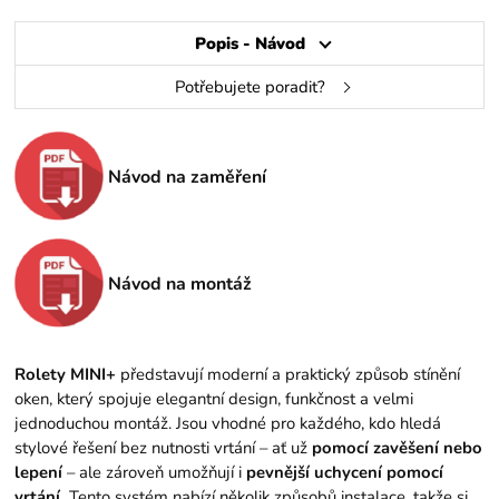
Popis - Návod
Potřebujete poradit?
Návod na zaměření
Návod na montáž
Rolety MINI+
představují moderní a praktický způsob stínění
oken, který spojuje elegantní design, funkčnost a velmi
jednoduchou montáž. Jsou vhodné pro každého, kdo hledá
stylové řešení bez nutnosti vrtání – ať už
pomocí zavěšení nebo
lepení
– ale zároveň umožňují i
pevnější uchycení pomocí
vrtání.
Tento systém nabízí několik způsobů instalace, takže si