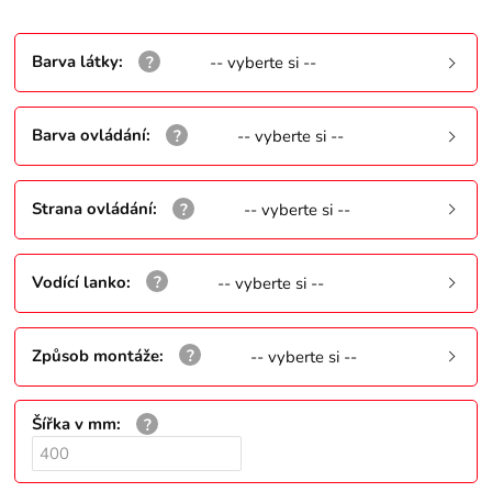
Barva látky
:
-- vyberte si --
Barva ovládání
:
-- vyberte si --
Strana ovládání
:
-- vyberte si --
Vodící lanko
:
-- vyberte si --
Způsob montáže
:
-- vyberte si --
Šířka v mm
: