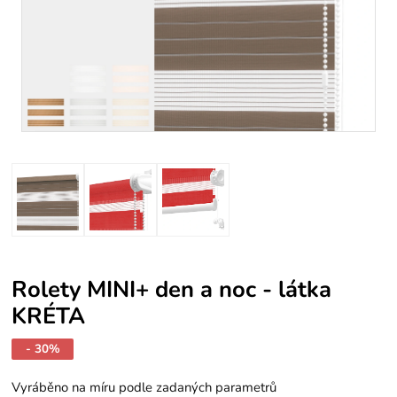
Rolety MINI+ den a noc - látka
KRÉTA
- 30%
Vyráběno na míru podle zadaných parametrů