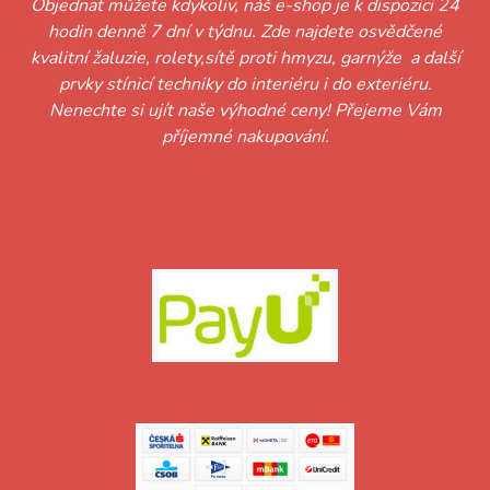
Objednat můžete kdykoliv, náš e-shop je k dispozici 24
hodin denně 7 dní v týdnu. Zde najdete osvědčené
kvalitní žaluzie, rolety,sítě proti hmyzu, garnýže a další
prvky stínicí techniky do interiéru i do exteriéru.
Nenechte si ujít naše výhodné ceny! Přejeme Vám
příjemné nakupování.