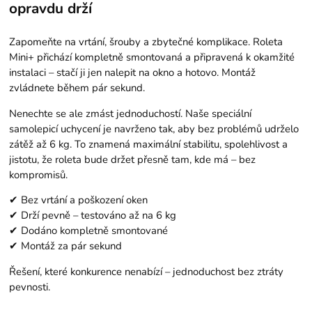
opravdu drží
Zapomeňte na vrtání, šrouby a zbytečné komplikace. Roleta
Mini+ přichází kompletně smontovaná a připravená k okamžité
instalaci – stačí ji jen nalepit na okno a hotovo. Montáž
zvládnete během pár sekund.
Nenechte se ale zmást jednoduchostí. Naše speciální
samolepicí uchycení je navrženo tak, aby bez problémů udrželo
zátěž až 6 kg. To znamená maximální stabilitu, spolehlivost a
jistotu, že roleta bude držet přesně tam, kde má – bez
kompromisů.
✔ Bez vrtání a poškození oken
✔ Drží pevně – testováno až na 6 kg
✔ Dodáno kompletně smontované
✔ Montáž za pár sekund
Řešení, které konkurence nenabízí – jednoduchost bez ztráty
pevnosti.