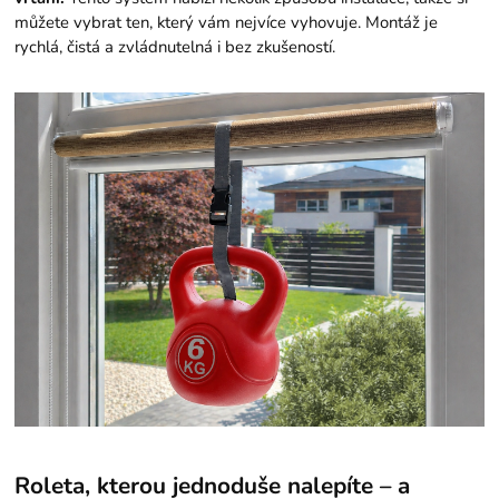
můžete vybrat ten, který vám nejvíce vyhovuje. Montáž je
rychlá, čistá a zvládnutelná i bez zkušeností.
Roleta, kterou jednoduše nalepíte – a