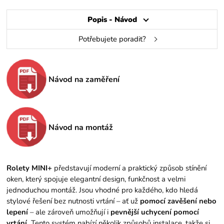
Popis - Návod
Potřebujete poradit?
Návod na zaměření
Návod na montáž
Rolety MINI+
představují moderní a praktický způsob stínění
oken, který spojuje elegantní design, funkčnost a velmi
jednoduchou montáž. Jsou vhodné pro každého, kdo hledá
stylové řešení bez nutnosti vrtání – ať už
pomocí zavěšení nebo
lepení
– ale zároveň umožňují i
pevnější uchycení pomocí
vrtání.
Tento systém nabízí několik způsobů instalace, takže si