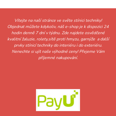
Vítejte na naší stránce ve světe stínici techniky!
Objednat můžete kdykoliv, náš e-shop je k dispozici 24
hodin denně 7 dní v týdnu. Zde najdete osvědčené
kvalitní žaluzie, rolety,sítě proti hmyzu, garnýže a další
prvky stínicí techniky do interiéru i do exteriéru.
Nenechte si ujít naše výhodné ceny! Přejeme Vám
příjemné nakupování.