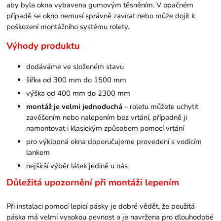
aby byla okna vybavena gumovým těsněním. V opačném
případě se okno nemusí správně zavírat nebo může dojít k
poškození montážního systému rolety.
Výhody produktu
dodáváme ve složeném stavu
šířka od 300 mm do 1500 mm
výška od 400 mm do 2300 mm
montáž je velmi jednoduchá
– roletu můžete uchytit
zavěšením nebo nalepením bez vrtání, případně ji
namontovat i klasickým způsobem pomocí vrtání
pro výklopná okna doporučujeme provedení s vodicím
lankem
nejširší výběr látek jedině u nás
Důležitá upozornění při montáži lepením
Při instalaci pomocí lepicí pásky je dobré vědět, že použitá
páska má velmi vysokou pevnost a je navržena pro dlouhodobé