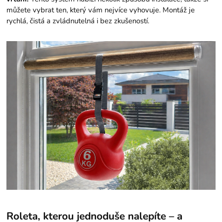
můžete vybrat ten, který vám nejvíce vyhovuje. Montáž je
rychlá, čistá a zvládnutelná i bez zkušeností.
Roleta, kterou jednoduše nalepíte – a