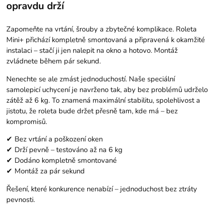
opravdu drží
Zapomeňte na vrtání, šrouby a zbytečné komplikace. Roleta
Mini+ přichází kompletně smontovaná a připravená k okamžité
instalaci – stačí ji jen nalepit na okno a hotovo. Montáž
zvládnete během pár sekund.
Nenechte se ale zmást jednoduchostí. Naše speciální
samolepicí uchycení je navrženo tak, aby bez problémů udrželo
zátěž až 6 kg. To znamená maximální stabilitu, spolehlivost a
jistotu, že roleta bude držet přesně tam, kde má – bez
kompromisů.
✔ Bez vrtání a poškození oken
✔ Drží pevně – testováno až na 6 kg
✔ Dodáno kompletně smontované
✔ Montáž za pár sekund
Řešení, které konkurence nenabízí – jednoduchost bez ztráty
pevnosti.