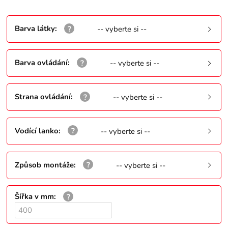
Barva látky
:
-- vyberte si --
Barva ovládání
:
-- vyberte si --
Strana ovládání
:
-- vyberte si --
Vodící lanko
:
-- vyberte si --
Způsob montáže
:
-- vyberte si --
Šířka v mm
: