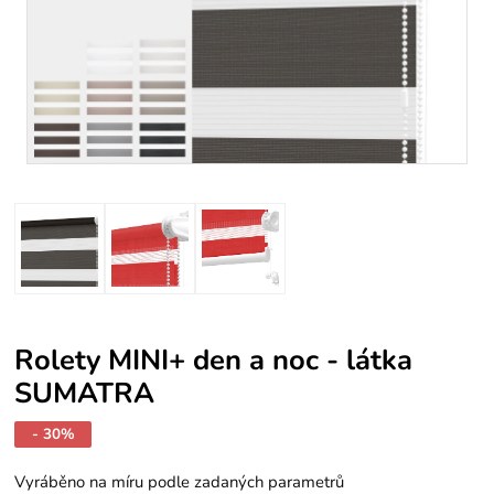
Rolety MINI+ den a noc - látka
SUMATRA
- 30%
Vyráběno na míru podle zadaných parametrů