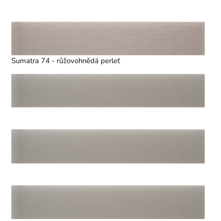
Sumatra 74 - růžovohnědá perleť