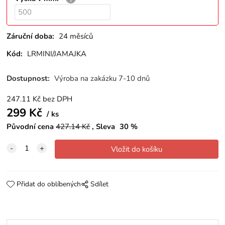
Záruční doba:
24 měsíců
Kód:
LRMINI/JAMAJKA
Dostupnost:
Výroba na zakázku 7-10 dnů
247.11
Kč
bez DPH
299
Kč
ks
Původní cena
427.14
Kč
Sleva
30
%
Přidat do oblíbených
Sdílet