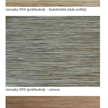
Jamajka 004 (průhledná) - žlutohnědá (dub světlý)
Jamajka 005 (průhledná) - canvas