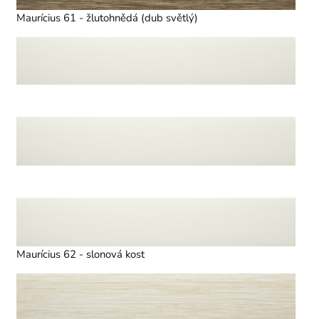
Maurícius 61 - žlutohnědá (dub světlý)
Maurícius 62 - slonová kost