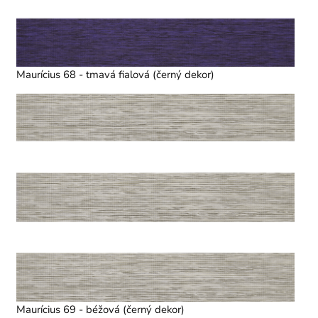
Maurícius 68 - tmavá fialová (černý dekor)
Maurícius 69 - béžová (černý dekor)