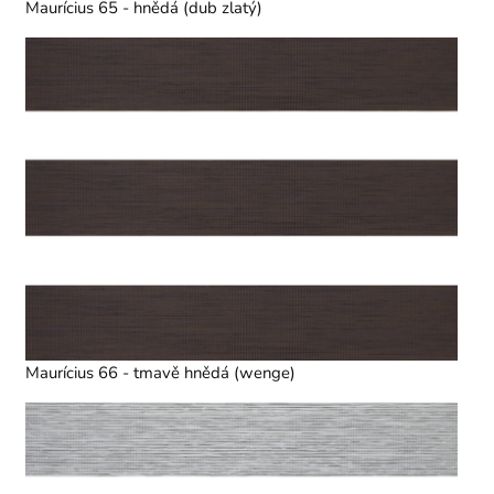
Maurícius 65 - hnědá (dub zlatý)
Maurícius 66 - tmavě hnědá (wenge)