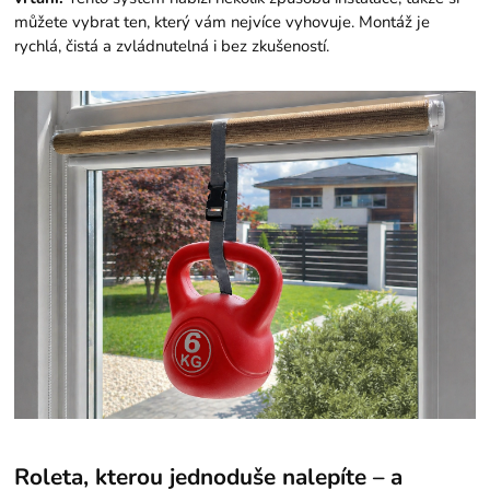
můžete vybrat ten, který vám nejvíce vyhovuje. Montáž je
rychlá, čistá a zvládnutelná i bez zkušeností.
Roleta, kterou jednoduše nalepíte – a