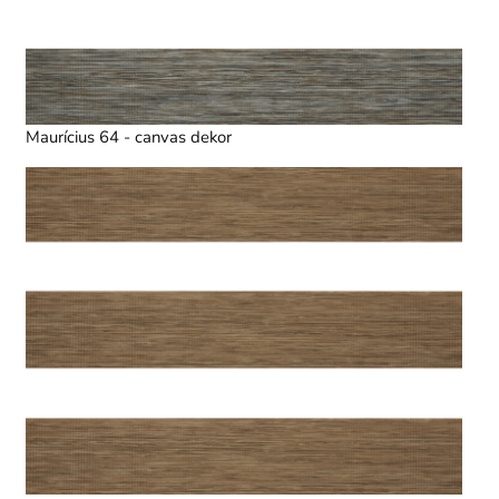
Maurícius 64 - canvas dekor