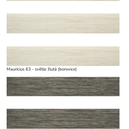
Maurícius 63 - světle žlutá (borovice)