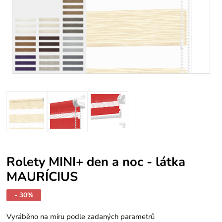
Rolety MINI+ den a noc - látka
MAURÍCIUS
- 30%
Vyráběno na míru podle zadaných parametrů