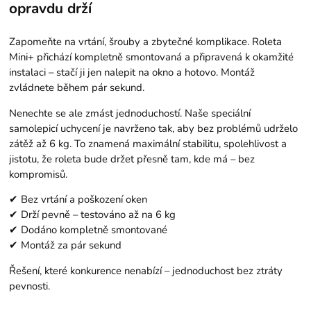
opravdu drží
Zapomeňte na vrtání, šrouby a zbytečné komplikace. Roleta
Mini+ přichází kompletně smontovaná a připravená k okamžité
instalaci – stačí ji jen nalepit na okno a hotovo. Montáž
zvládnete během pár sekund.
Nenechte se ale zmást jednoduchostí. Naše speciální
samolepicí uchycení je navrženo tak, aby bez problémů udrželo
zátěž až 6 kg. To znamená maximální stabilitu, spolehlivost a
jistotu, že roleta bude držet přesně tam, kde má – bez
kompromisů.
✔ Bez vrtání a poškození oken
✔ Drží pevně – testováno až na 6 kg
✔ Dodáno kompletně smontované
✔ Montáž za pár sekund
Řešení, které konkurence nenabízí – jednoduchost bez ztráty
pevnosti.