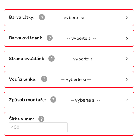
Barva látky
:
-- vyberte si --
Barva ovládání
:
-- vyberte si --
Strana ovládání
:
-- vyberte si --
Vodící lanko
:
-- vyberte si --
Způsob montáže
:
-- vyberte si --
Šířka v mm
: