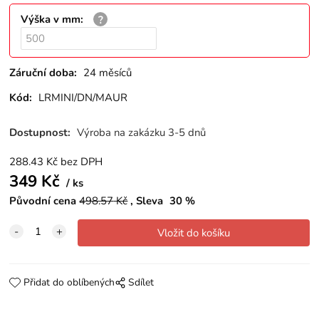
Výška v mm
:
Záruční doba:
24 měsíců
Kód:
LRMINI/DN/MAUR
Dostupnost:
Výroba na zakázku 3-5 dnů
288.43
Kč
bez DPH
349
Kč
ks
Původní cena
498.57
Kč
Sleva
30
%
Přidat do oblíbených
Sdílet