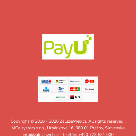
Copyright © 2018 - 2026 ZaluzieWeb.cz, All rights reserved |
MCe system s.r.o., Urbánkova 16, 080 01 Prešov, Slovensko
info@zaluzieweb.cz
| telefón: +420 773 531 000