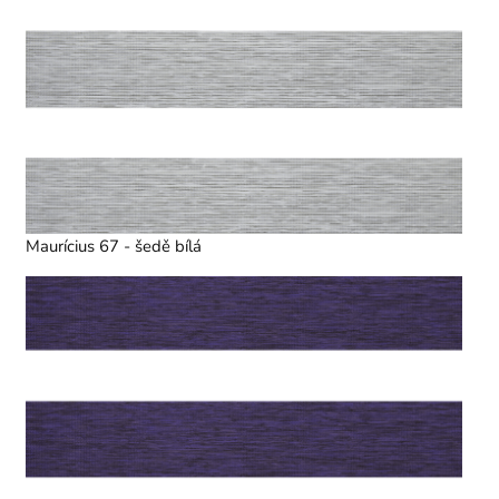
Maurícius 67 - šedě bílá