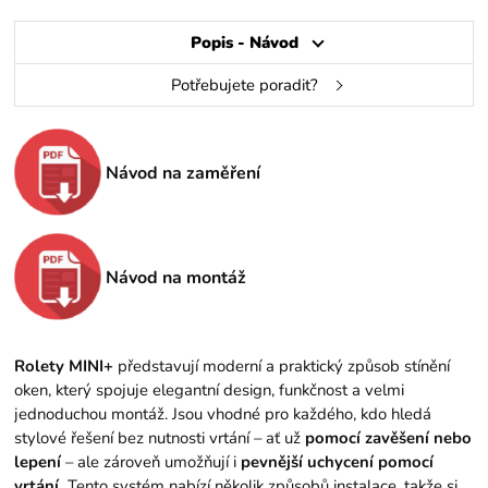
Popis - Návod
Potřebujete poradit?
Návod na zaměření
Návod na montáž
Rolety MINI+
představují moderní a praktický způsob stínění
oken, který spojuje elegantní design, funkčnost a velmi
jednoduchou montáž. Jsou vhodné pro každého, kdo hledá
stylové řešení bez nutnosti vrtání – ať už
pomocí zavěšení nebo
lepení
– ale zároveň umožňují i
pevnější uchycení pomocí
vrtání.
Tento systém nabízí několik způsobů instalace, takže si