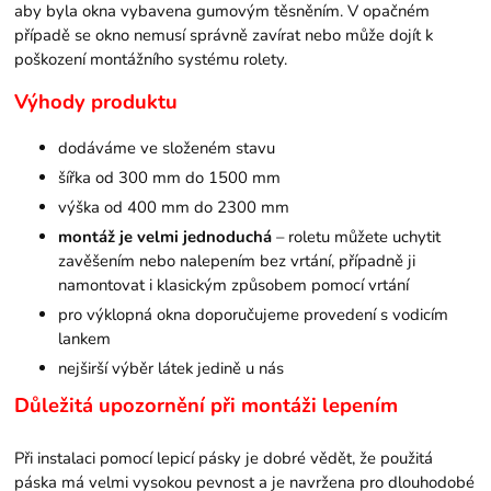
aby byla okna vybavena gumovým těsněním. V opačném
případě se okno nemusí správně zavírat nebo může dojít k
poškození montážního systému rolety.
Výhody produktu
dodáváme ve složeném stavu
šířka od 300 mm do 1500 mm
výška od 400 mm do 2300 mm
montáž je velmi jednoduchá
– roletu můžete uchytit
zavěšením nebo nalepením bez vrtání, případně ji
namontovat i klasickým způsobem pomocí vrtání
pro výklopná okna doporučujeme provedení s vodicím
lankem
nejširší výběr látek jedině u nás
Důležitá upozornění při montáži lepením
Při instalaci pomocí lepicí pásky je dobré vědět, že použitá
páska má velmi vysokou pevnost a je navržena pro dlouhodobé