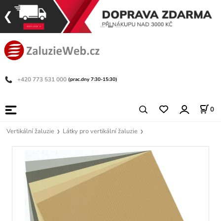
+420 773 531 000
(prac.dny 7:30-15:30)
0
Vertikální žaluzie
Látky pro vertikální žaluzie