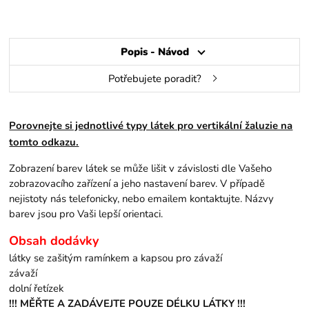
Popis - Návod
Potřebujete poradit?
Porovnejte si jednotlivé typy látek pro vertikální žaluzie na
tomto odkazu.
Zobrazení barev látek se může lišit v závislosti dle Vašeho
zobrazovacího zařízení a jeho nastavení barev. V případě
nejistoty nás telefonicky, nebo emailem kontaktujte. Názvy
barev jsou pro Vaši lepší orientaci.
Obsah dodávky
látky se zašitým ramínkem a kapsou pro závaží
závaží
dolní řetízek
!!! MĚŘTE A ZADÁVEJTE POUZE DÉLKU LÁTKY !!!