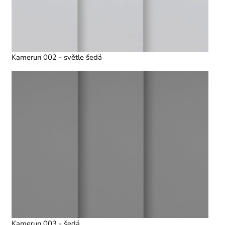
Kamerun 002 - světle šedá
Kamerun 003 - šedá