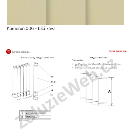
Kamerun 006 - bílá káva