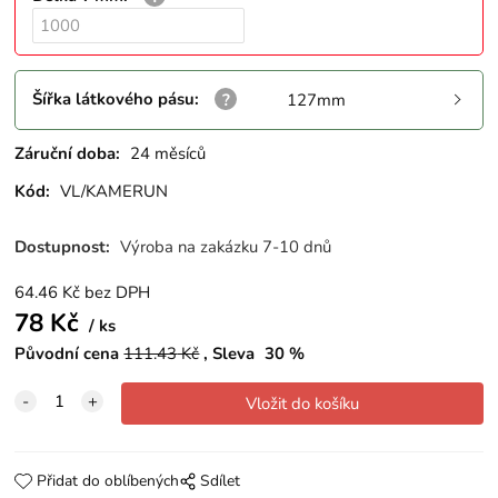
Šířka látkového pásu
:
127mm
Záruční doba:
24 měsíců
Kód:
VL/KAMERUN
Dostupnost:
Výroba na zakázku 7-10 dnů
64.46
Kč
bez DPH
78
Kč
ks
Původní cena
111.43
Kč
Sleva
30
%
Přidat do oblíbených
Sdílet