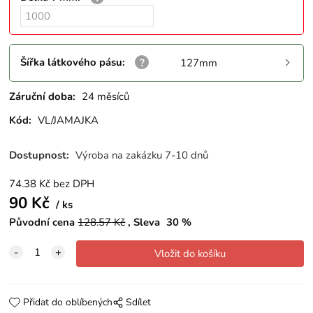
Šířka látkového pásu
:
127mm
Záruční doba:
24 měsíců
Kód:
VL/JAMAJKA
Dostupnost:
Výroba na zakázku 7-10 dnů
74.38
Kč
bez DPH
90
Kč
ks
Původní cena
128.57
Kč
Sleva
30
%
Přidat do oblíbených
Sdílet