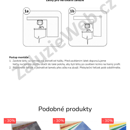
Podobné produkty
- 30%
- 30%
- 30%