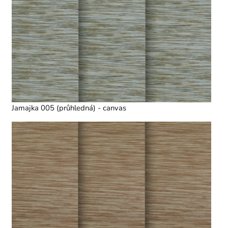
Jamajka 005 (průhledná) - canvas