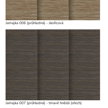
Jamajka 006 (průhledná) - skořicová
Jamajka 007 (průhledná) - tmavě hnědá (ořech)