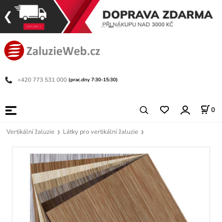
+420 773 531 000
(prac.dny 7:30-15:30)
0
Vertikální žaluzie
Látky pro vertikální žaluzie